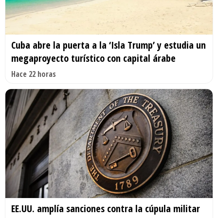
Cuba abre la puerta a la ‘Isla Trump’ y estudia un
megaproyecto turístico con capital árabe
Hace 22 horas
EE.UU. amplía sanciones contra la cúpula militar