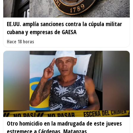
EE.UU. amplía sanciones contra la cúpula militar
cubana y empresas de GAESA
Hace 18 horas
Otro homicidio en la madrugada de este jueves
estremece a Cárdenas, Matanzas