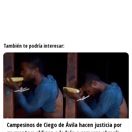
También te podría interesar:
Campesinos de Ciego de Ávila hacen justicia por