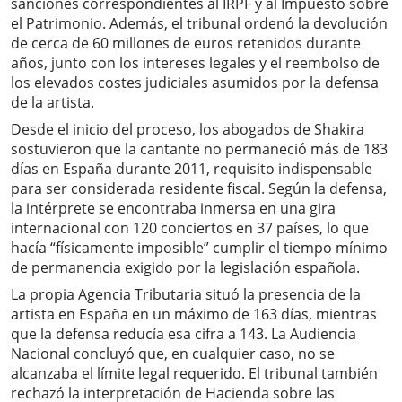
sanciones correspondientes al IRPF y al Impuesto sobre
el Patrimonio. Además, el tribunal ordenó la devolución
de cerca de 60 millones de euros retenidos durante
años, junto con los intereses legales y el reembolso de
los elevados costes judiciales asumidos por la defensa
de la artista.
Desde el inicio del proceso, los abogados de Shakira
sostuvieron que la cantante no permaneció más de 183
días en España durante 2011, requisito indispensable
para ser considerada residente fiscal. Según la defensa,
la intérprete se encontraba inmersa en una gira
internacional con 120 conciertos en 37 países, lo que
hacía “físicamente imposible” cumplir el tiempo mínimo
de permanencia exigido por la legislación española.
La propia Agencia Tributaria situó la presencia de la
artista en España en un máximo de 163 días, mientras
que la defensa reducía esa cifra a 143. La Audiencia
Nacional concluyó que, en cualquier caso, no se
alcanzaba el límite legal requerido. El tribunal también
rechazó la interpretación de Hacienda sobre las