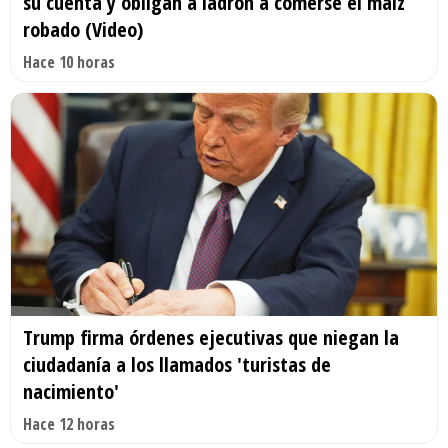
su cuenta y obligan a ladrón a comerse el maíz
robado (Video)
Hace 10 horas
Trump firma órdenes ejecutivas que niegan la
ciudadanía a los llamados 'turistas de
nacimiento'
Hace 12 horas