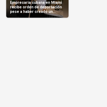
Empresaria cubana en Miami
recibe orden de deportación
pese a haber creado un
negocio