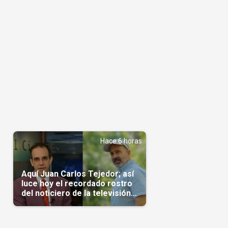
Hace 6 horas
Aquí Juan Carlos Tejedor; así
luce hoy el recordado rostro
del noticiero de la televisión
cubana