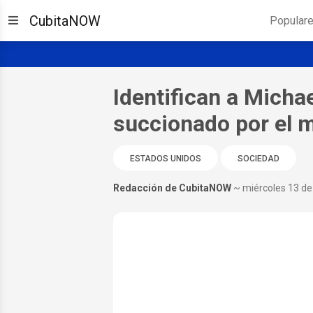
CubitaNOW
Popular
Identifican a Micha
succionado por el m
ESTADOS UNIDOS
SOCIEDAD
Redacción de CubitaNOW
~ miércoles 13 d