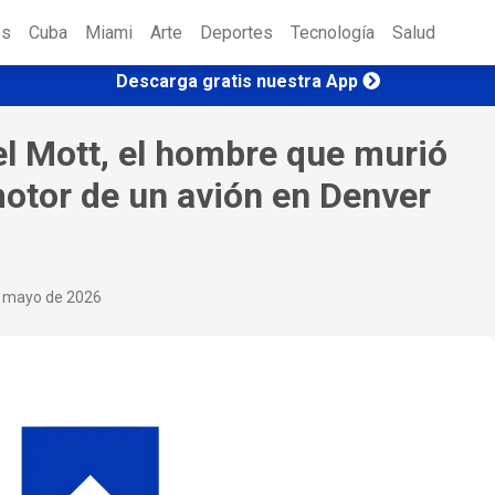
es
Cuba
Miami
Arte
Deportes
Tecnología
Salud
Descarga gratis nuestra App
el Mott, el hombre que murió
otor de un avión en Denver
e mayo de 2026