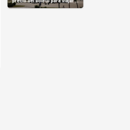
precio del boleto para viajar a
Cuba en agosto