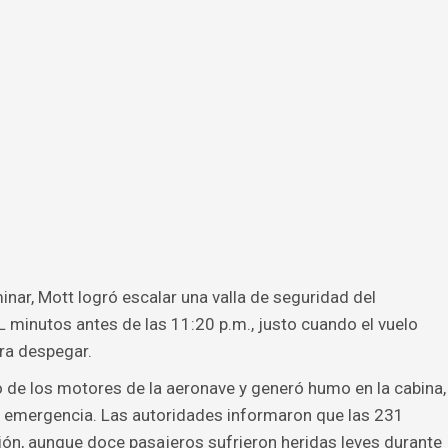
inar, Mott logró escalar una valla de seguridad del
L minutos antes de las 11:20 p.m., justo cuando el vuelo
ara despegar.
 de los motores de la aeronave y generó humo en la cabina,
e emergencia. Las autoridades informaron que las 231
vión, aunque doce pasajeros sufrieron heridas leves durante