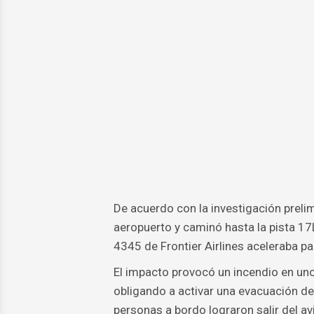
De acuerdo con la investigación prelim
aeropuerto y caminó hasta la pista 17
4345 de Frontier Airlines aceleraba p
El impacto provocó un incendio en uno
obligando a activar una evacuación d
personas a bordo lograron salir del a