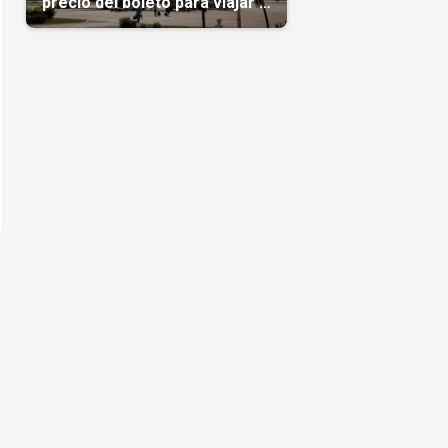
precio del boleto para viajar a
Cuba en agosto