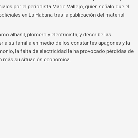
ales por el periodista Mario Vallejo, quien señaló que el
liciales en La Habana tras la publicación del material
omo albañil, plomero y electricista, y describe las
er a su familia en medio de los constantes apagones y la
onio, la falta de electricidad le ha provocado pérdidas de
n más su situación económica.