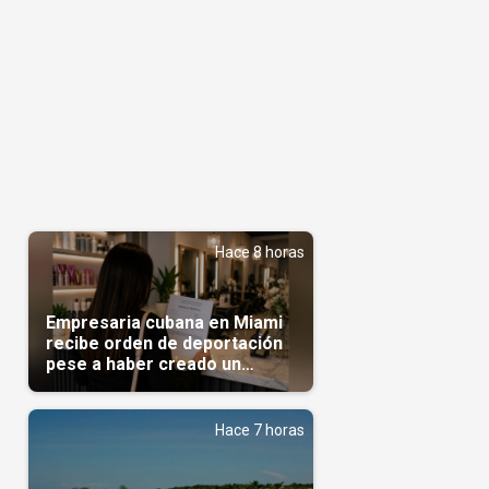
Hace 8 horas
Empresaria cubana en Miami
recibe orden de deportación
pese a haber creado un
negocio
Hace 7 horas