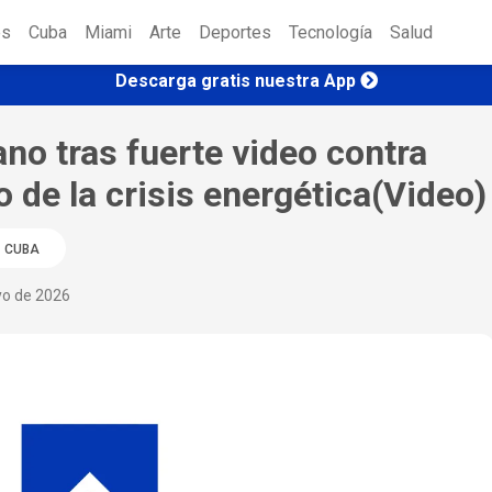
es
Cuba
Miami
Arte
Deportes
Tecnología
Salud
Descarga gratis nuestra App
no tras fuerte video contra
 de la crisis energética(Video)
CUBA
yo de 2026