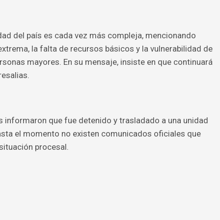
lidad del país es cada vez más compleja, mencionando
trema, la falta de recursos básicos y la vulnerabilidad de
sonas mayores. En su mensaje, insiste en que continuará
esalias.
dos informaron que fue detenido y trasladado a una unidad
 hasta el momento no existen comunicados oficiales que
situación procesal.