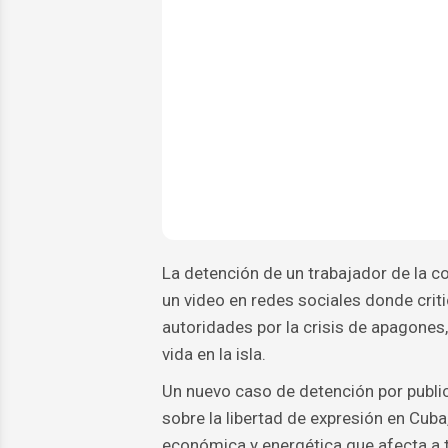
La detención de un trabajador de la c
un video en redes sociales donde crit
autoridades por la crisis de apagones
vida en la isla.
Un nuevo caso de detención por public
sobre la libertad de expresión en Cub
económica y energética que afecta a t