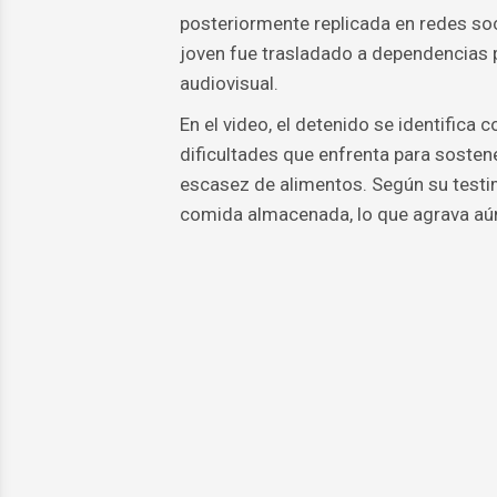
posteriormente replicada en redes soci
joven fue trasladado a dependencias po
audiovisual.
En el video, el detenido se identifica c
dificultades que enfrenta para sosten
escasez de alimentos. Según su testim
comida almacenada, lo que agrava aú