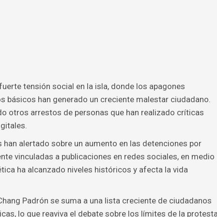
uerte tensión social en la isla, donde los apagones
s básicos han generado un creciente malestar ciudadano.
do otros arrestos de personas que han realizado críticas
gitales.
han alertado sobre un aumento en las detenciones por
nte vinculadas a publicaciones en redes sociales, en medio
tica ha alcanzado niveles históricos y afecta la vida
n Chang Padrón se suma a una lista creciente de ciudadanos
cas, lo que reaviva el debate sobre los límites de la protest