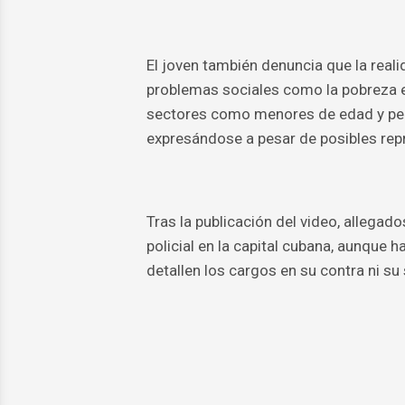
El joven también denuncia que la rea
problemas sociales como la pobreza ex
sectores como menores de edad y per
expresándose a pesar de posibles repr
Tras la publicación del video, allega
policial en la capital cubana, aunque
detallen los cargos en su contra ni su 