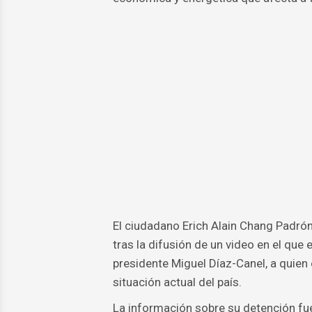
El ciudadano Erich Alain Chang Padrón,
tras la difusión de un video en el que 
presidente Miguel Díaz-Canel, a quien
situación actual del país.
La información sobre su detención fu