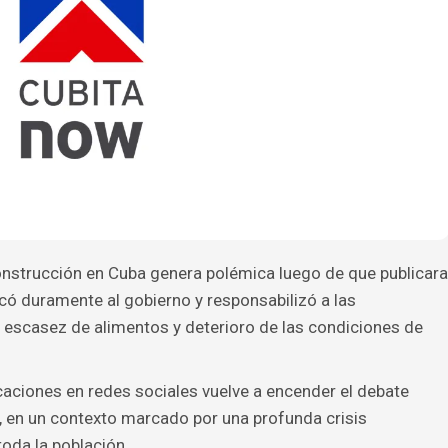
onstrucción en Cuba genera polémica luego de que publicara
icó duramente al gobierno y responsabilizó a las
, escasez de alimentos y deterioro de las condiciones de
aciones en redes sociales vuelve a encender el debate
a, en un contexto marcado por una profunda crisis
oda la población.