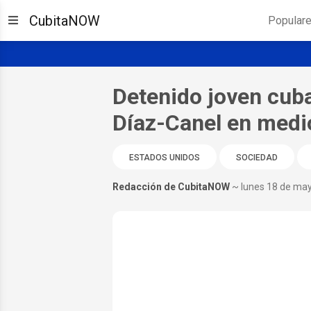
CubitaNOW
Popular
Detenido joven cuba
Díaz-Canel en medio
ESTADOS UNIDOS
SOCIEDAD
Redacción de CubitaNOW
~ lunes 18 de ma