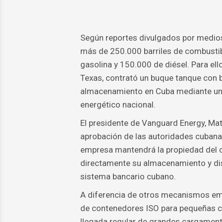
Según reportes divulgados por medios
más de 250.000 barriles de combustib
gasolina y 150.000 de diésel. Para ell
Texas, contrató un buque tanque con 
almacenamiento en Cuba mediante un a
energético nacional.
El presidente de Vanguard Energy, Mat
aprobación de las autoridades cubanas
empresa mantendrá la propiedad del c
directamente su almacenamiento y distr
sistema bancario cubano.
A diferencia de otros mecanismos em
de contenedores ISO para pequeñas ca
llegada regular de grandes cargamen