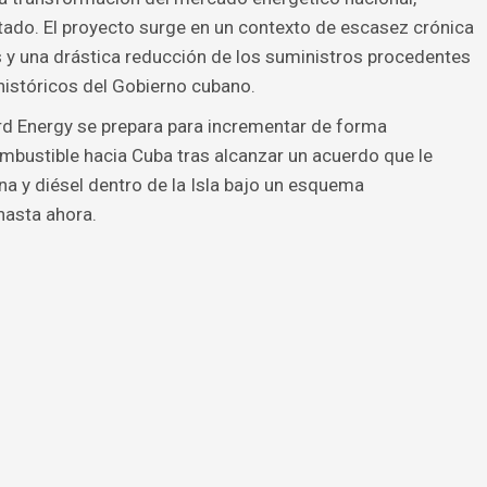
tado. El proyecto surge en un contexto de escasez crónica
 y una drástica reducción de los suministros procedentes
históricos del Gobierno cubano.
 Energy se prepara para incrementar de forma
mbustible hacia Cuba tras alcanzar un acuerdo que le
ina y diésel dentro de la Isla bajo un esquema
hasta ahora.