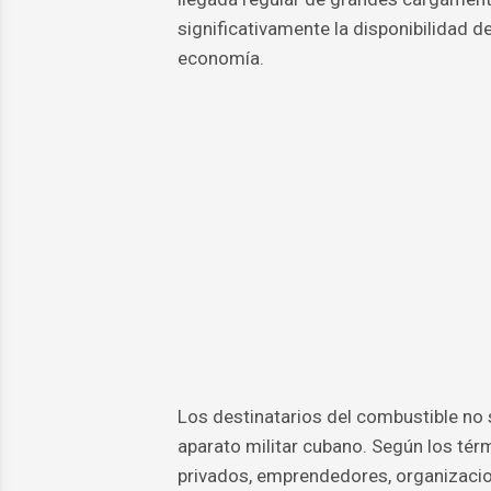
significativamente la disponibilidad d
economía.
Los destinatarios del combustible no 
aparato militar cubano. Según los térm
privados, emprendedores, organizacio