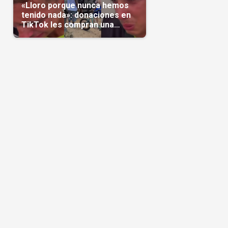
«Lloro porque nunca hemos
tenido nada»: donaciones en
TikTok les compran una
casa(Video)