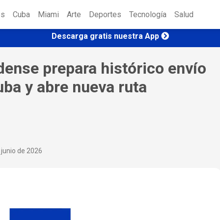
es
Cuba
Miami
Arte
Deportes
Tecnología
Salud
Descarga gratis nuestra App
ense prepara histórico envío
ba y abre nueva ruta
 junio de 2026