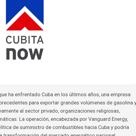
 que ha enfrentado Cuba en los últimos años, una empresa
precedentes para exportar grandes volúmenes de gasolina 
ivamente al sector privado, organizaciones religiosas,
máticas. La operación, encabezada por Vanguard Energy,
olítica de suministro de combustibles hacia Cuba y podría
na transformación del mercado energético nacional,