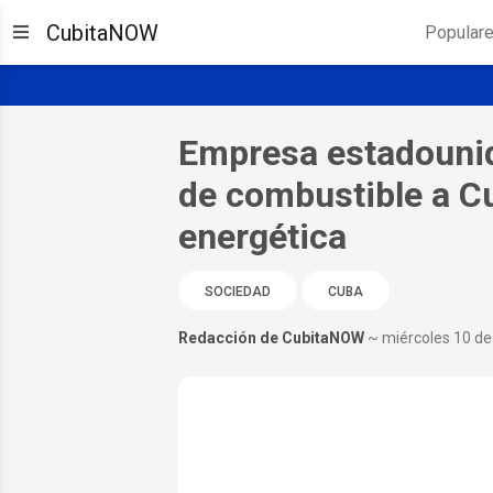
CubitaNOW
Popular
Empresa estadounid
de combustible a Cu
energética
SOCIEDAD
CUBA
Redacción de CubitaNOW
~ miércoles 10 de