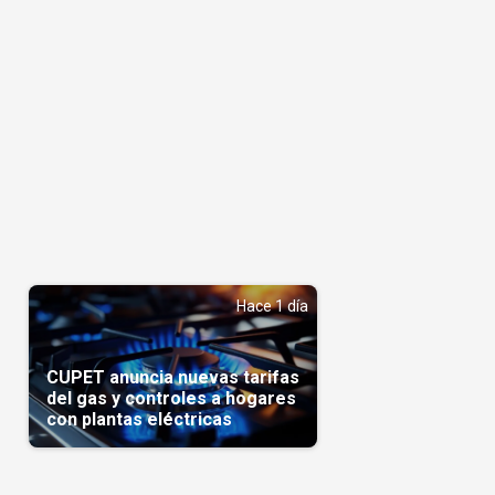
Hace 1 día
CUPET anuncia nuevas tarifas
del gas y controles a hogares
con plantas eléctricas