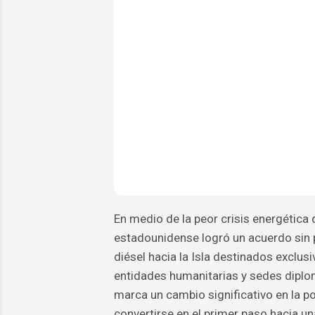
En medio de la peor crisis energética
estadounidense logró un acuerdo sin 
diésel hacia la Isla destinados exclus
entidades humanitarias y sedes diplo
marca un cambio significativo en la p
convertirse en el primer paso hacia u