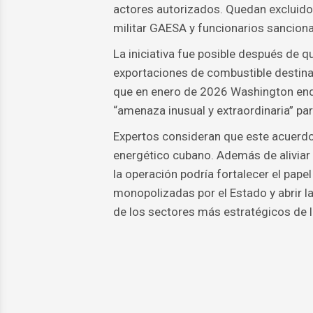
actores autorizados. Quedan excluido
militar GAESA y funcionarios sancion
La iniciativa fue posible después de 
exportaciones de combustible destina
que en enero de 2026 Washington endur
“amenaza inusual y extraordinaria” pa
Expertos consideran que este acuerdo 
energético cubano. Además de aliviar 
la operación podría fortalecer el pape
monopolizadas por el Estado y abrir l
de los sectores más estratégicos de 