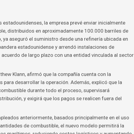
 estadounidenses, la empresa prevé enviar inicialmente
le, distribuidos en aproximadamente 100.000 barriles de
o, ya aseguró el suministro desde una refinería ubicada en
bandera estadounidense y arrendó instalaciones de
cuerdo de largo plazo con una entidad vinculada al sector
thew Klann, afirmó que la compañía cuenta con la
 para desarrollar la operación. Además, explicó que la
ombustible durante todo el proceso, supervisará
ibución, y exigirá que los pagos se realicen fuera del
pleados anteriormente, basados principalmente en el uso
ntidades de combustible, el nuevo modelo permitirá la
tos marítimos, reduciendo costos logísticos y aumentando