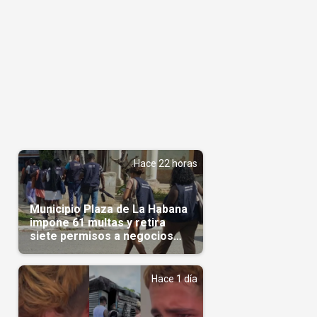
Hace 22 horas
Municipio Plaza de La Habana
impone 61 multas y retira
siete permisos a negocios
privados
Hace 1 día