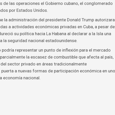
s de las operaciones el Gobierno cubano, el conglomerado
ados por Estados Unidos.
que la administración del presidente Donald Trump autorizara
das a actividades económicas privadas en Cuba, a pesar de
eció su política hacia La Habana al declarar a la Isla una
ra la seguridad nacional estadounidense.
podría representar un punto de inflexión para el mercado
parcialmente la escasez de combustible que afecta al país,
l del sector privado en áreas tradicionalmente
a puerta a nuevas formas de participación económica en un
la economía nacional.