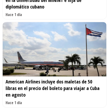
en la Universidad del MININT e hija de
diplomático cubano
Hace 1 día
American Airlines incluye dos maletas de 50
libras en el precio del boleto para viajar a Cuba
en agosto
Hace 1 día