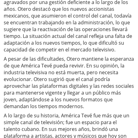
agravados por una gestión deficiente a lo largo de los
años. Otero destacó que los nuevos accionistas
mexicanos, que asumieron el control del canal, todavía
se encuentran trabajando en la administración, lo que
sugiere que la reactivación de las operaciones llevará
tiempo. La situación actual del canal refleja una falta de
adaptación a los nuevos tiempos, lo que dificultó su
capacidad de competir en el mercado televisivo.
A pesar de las dificultades, Otero mantiene la esperanza
de que América Tevé pueda revivir. En su opinión, la
industria televisiva no está muerta, pero necesita
evolucionar. Otero sugirió que el canal podría
aprovechar las plataformas digitales y las redes sociales
para mantenerse vigente y llegar a un público más
joven, adaptándose a los nuevos formatos que
demandan los tiempos modernos.
A lo largo de su historia, América Tevé fue más que un
simple canal de televisión; fue un espacio para el
talento cubano. En sus mejores años, brindó una
plataforma a artistas, actores y músicos que hoy son