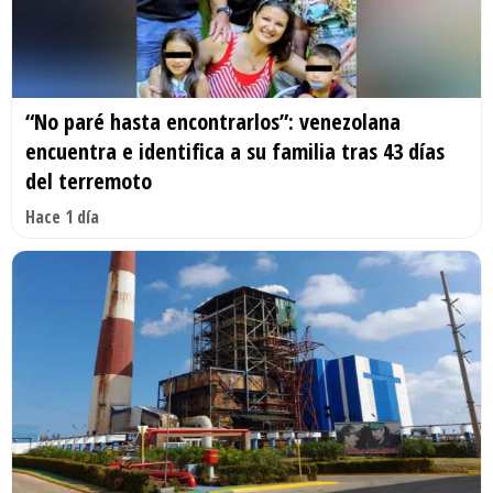
“No paré hasta encontrarlos”: venezolana
encuentra e identifica a su familia tras 43 días
del terremoto
Hace 1 día