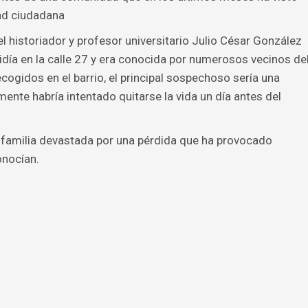
ad ciudadana
el historiador y profesor universitario Julio César González
idía en la calle 27 y era conocida por numerosos vecinos de
ogidos en el barrio, el principal sospechoso sería una
mente habría intentado quitarse la vida un día antes del
a familia devastada por una pérdida que ha provocado
onocían.