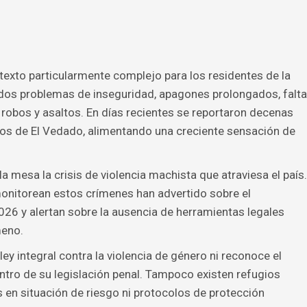
exto particularmente complejo para los residentes de la
dos problemas de inseguridad, apagones prolongados, falta
 robos y asaltos. En días recientes se reportaron decenas
tos de El Vedado, alimentando una creciente sensación de
a mesa la crisis de violencia machista que atraviesa el país.
nitorean estos crímenes han advertido sobre el
26 y alertan sobre la ausencia de herramientas legales
meno.
y integral contra la violencia de género ni reconoce el
tro de su legislación penal. Tampoco existen refugios
 en situación de riesgo ni protocolos de protección