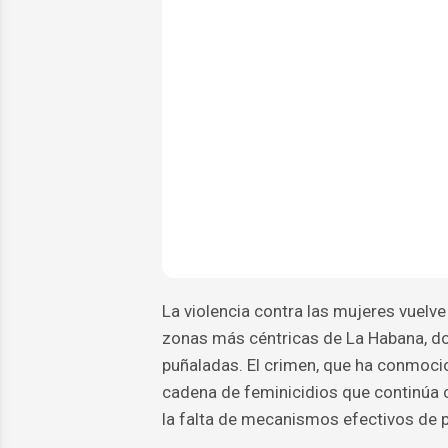
La violencia contra las mujeres vuelve 
zonas más céntricas de La Habana, do
puñaladas. El crimen, que ha conmoci
cadena de feminicidios que continúa c
la falta de mecanismos efectivos de p