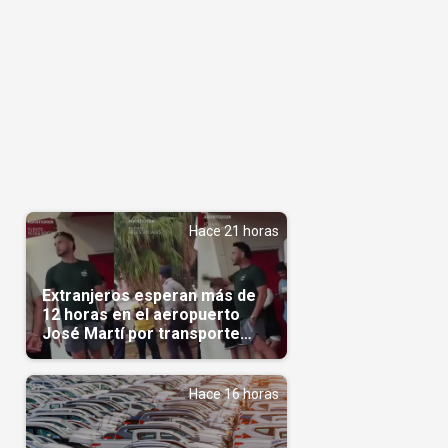
Hace 21 horas
Extranjeros esperan más de
12 horas en el aeropuerto
José Martí por transporte
reservado semanas
antes(Video)
Hace 16 horas