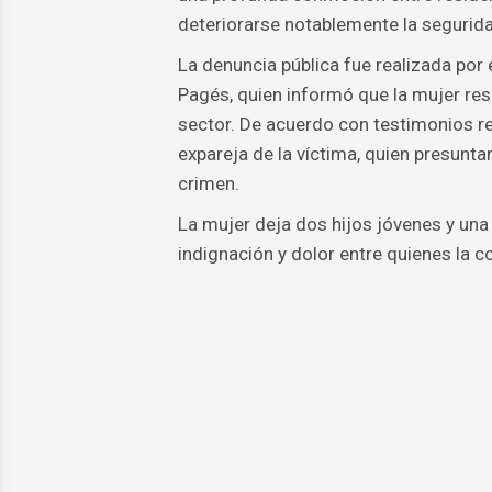
deteriorarse notablemente la segurid
La denuncia pública fue realizada por 
Pagés, quien informó que la mujer res
sector. De acuerdo con testimonios rec
expareja de la víctima, quien presunta
crimen.
La mujer deja dos hijos jóvenes y un
indignación y dolor entre quienes la c