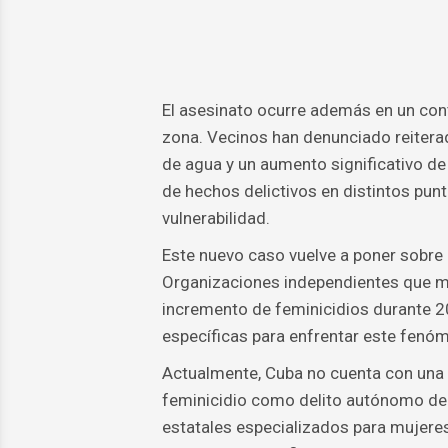
El asesinato ocurre además en un cont
zona. Vecinos han denunciado reitera
de agua y un aumento significativo de
de hechos delictivos en distintos pun
vulnerabilidad.
Este nuevo caso vuelve a poner sobre l
Organizaciones independientes que mo
incremento de feminicidios durante 20
específicas para enfrentar este fenó
Actualmente, Cuba no cuenta con una le
feminicidio como delito autónomo den
estatales especializados para mujeres