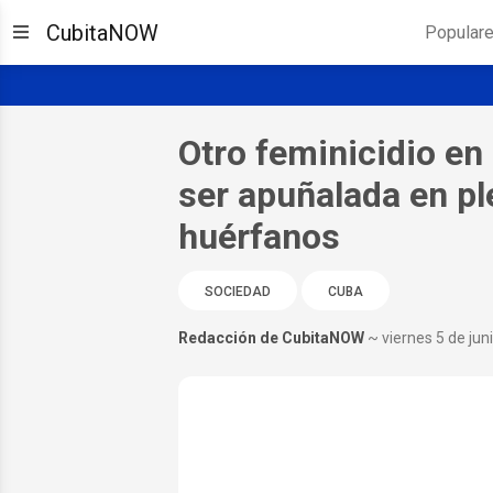
CubitaNOW
Popular
Otro feminicidio en 
ser apuñalada en pl
huérfanos
SOCIEDAD
CUBA
Redacción de CubitaNOW
~ viernes 5 de jun