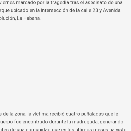
viernes marcado por la tragedia tras el asesinato de una
arque ubicado en la intersección de la calle 23 y Avenida
olución, La Habana.
de la zona, la víctima recibió cuatro puñaladas que le
cuerpo fue encontrado durante la madrugada, generando
ntes de una comunidad que en los últimos meses ha visto