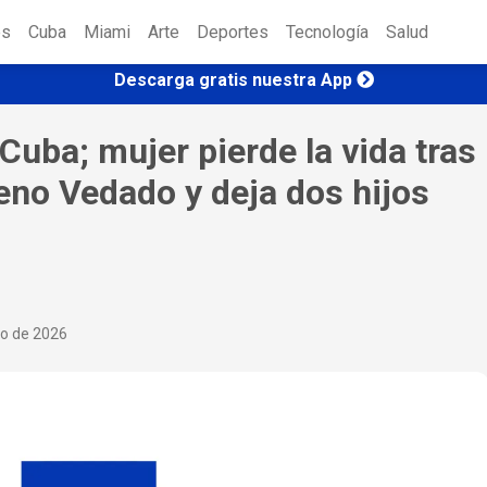
es
Cuba
Miami
Arte
Deportes
Tecnología
Salud
Descarga gratis nuestra App
Cuba; mujer pierde la vida tras
eno Vedado y deja dos hijos
io de 2026