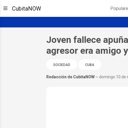
CubitaNOW
Popular
Joven fallece apuña
agresor era amigo y
SOCIEDAD
CUBA
Redacción de CubitaNOW
~ domingo 10 de 