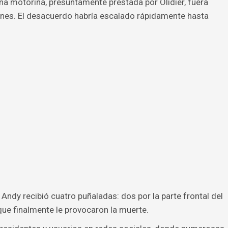
 motorina, presuntamente prestada por Olidier, fuera
nes. El desacuerdo habría escalado rápidamente hasta
Andy recibió cuatro puñaladas: dos por la parte frontal del
que finalmente le provocaron la muerte.