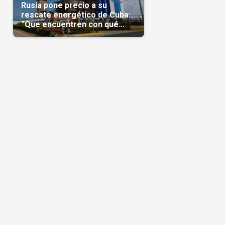
Rusia pone precio a su
rescate energético de Cuba:
“Que encuentren con qué
pagarnos”