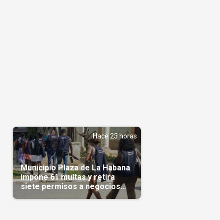
Hace 23 horas
Municipio Plaza de La Habana
impone 61 multas y retira
siete permisos a negocios
privados