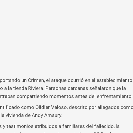
ortando un Crimen, el ataque ocurrió en el establecimiento
 a la tienda Riviera. Personas cercanas señalaron que la
contraban compartiendo momentos antes del enfrentamiento.
ntificado como Olidier Veloso, descrito por allegados com
 la vivienda de Andy Amaury.
y testimonios atribuidos a familiares del fallecido, la