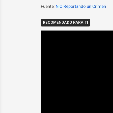
Fuente:
NiO Reportando un Crimen
RECOMENDADO PARA TI