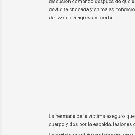
discusión comenzó después de que una
devuelta chocada y en malas condicio
derivar en la agresión mortal.
La hermana de la víctima aseguró que 
cuerpo y dos por la espalda, lesiones 