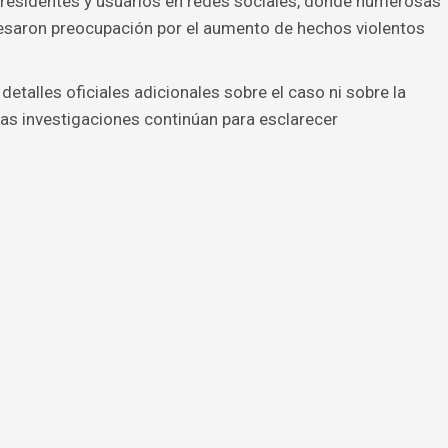
 residentes y usuarios en redes sociales, donde numerosas
esaron preocupación por el aumento de hechos violentos
talles oficiales adicionales sobre el caso ni sobre la
Las investigaciones continúan para esclarecer