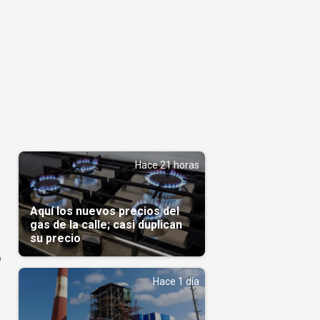
Hace 21 horas
Aquí los nuevos precios del
gas de la calle; casi duplican
su precio
o
Hace 1 día