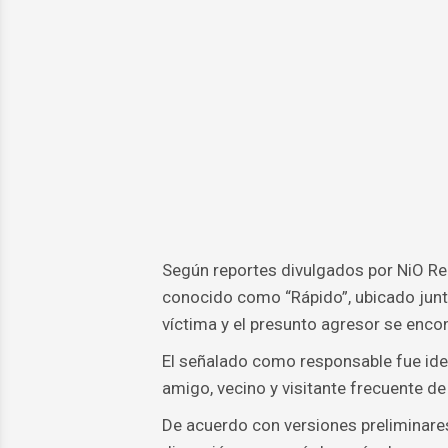
Según reportes divulgados por NiO Rep
conocido como “Rápido”, ubicado junto
víctima y el presunto agresor se en
El señalado como responsable fue ide
amigo, vecino y visitante frecuente de
De acuerdo con versiones preliminares 