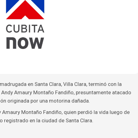
madrugada en Santa Clara, Villa Clara, terminó con la
o Andy Amaury Montaño Fandiño, presuntamente atacado
ión originada por una motorina dañada.
y Amaury Montaño Fandiño, quien perdió la vida luego de
o registrado en la ciudad de Santa Clara.