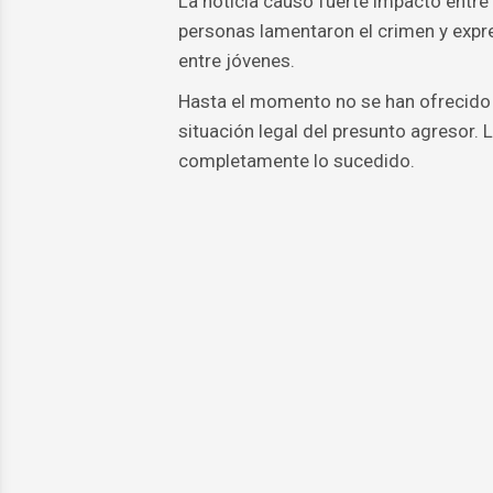
La noticia causó fuerte impacto entre
personas lamentaron el crimen y expr
entre jóvenes.
Hasta el momento no se han ofrecido de
situación legal del presunto agresor. 
completamente lo sucedido.