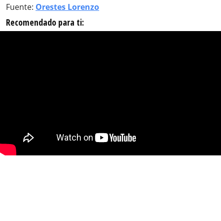
Fuente:
Orestes Lorenzo
Recomendado para ti: