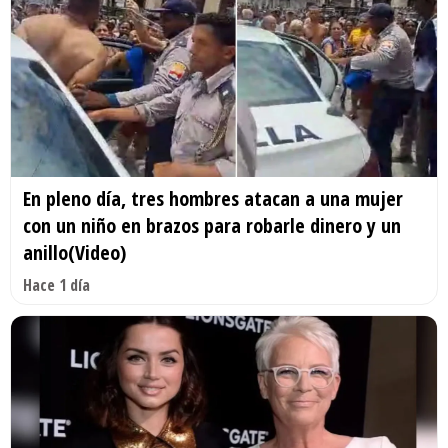
En pleno día, tres hombres atacan a una mujer
con un niño en brazos para robarle dinero y un
anillo(Video)
Hace 1 día