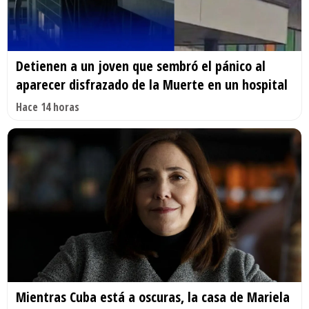
Detienen a un joven que sembró el pánico al
aparecer disfrazado de la Muerte en un hospital
Hace 14 horas
Mientras Cuba está a oscuras, la casa de Mariela