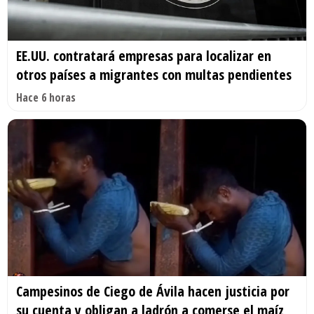
EE.UU. contratará empresas para localizar en
otros países a migrantes con multas pendientes
Hace 6 horas
Campesinos de Ciego de Ávila hacen justicia por
su cuenta y obligan a ladrón a comerse el maíz