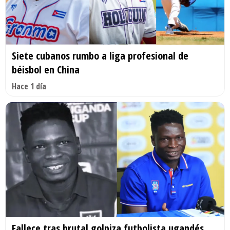
Siete cubanos rumbo a liga profesional de
béisbol en China
Hace 1 día
Fallece tras brutal golpiza futbolista ugandés