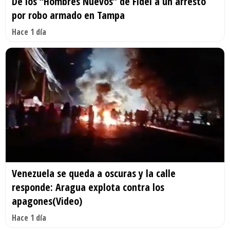
De los “Hombres Nuevos” de Fidel a un arresto
por robo armado en Tampa
Hace 1 día
Venezuela se queda a oscuras y la calle
responde: Aragua explota contra los
apagones(Video)
Hace 1 día