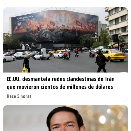
EE.UU. desmantela redes clandestinas de Irán
que movieron cientos de millones de dólares
Hace 5 horas