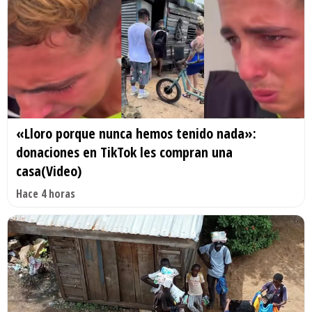
«Lloro porque nunca hemos tenido nada»:
donaciones en TikTok les compran una
casa(Video)
Hace 4 horas