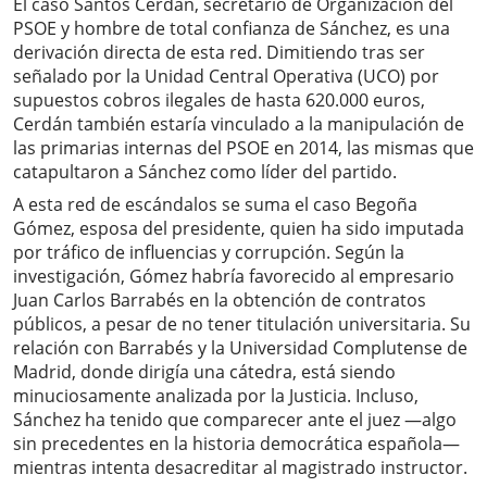
El caso Santos Cerdán, secretario de Organización del
PSOE y hombre de total confianza de Sánchez, es una
derivación directa de esta red. Dimitiendo tras ser
señalado por la Unidad Central Operativa (UCO) por
supuestos cobros ilegales de hasta 620.000 euros,
Cerdán también estaría vinculado a la manipulación de
las primarias internas del PSOE en 2014, las mismas que
catapultaron a Sánchez como líder del partido.
A esta red de escándalos se suma el caso Begoña
Gómez, esposa del presidente, quien ha sido imputada
por tráfico de influencias y corrupción. Según la
investigación, Gómez habría favorecido al empresario
Juan Carlos Barrabés en la obtención de contratos
públicos, a pesar de no tener titulación universitaria. Su
relación con Barrabés y la Universidad Complutense de
Madrid, donde dirigía una cátedra, está siendo
minuciosamente analizada por la Justicia. Incluso,
Sánchez ha tenido que comparecer ante el juez —algo
sin precedentes en la historia democrática española—
mientras intenta desacreditar al magistrado instructor.