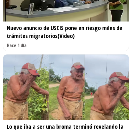
Nuevo anuncio de USCIS pone en riesgo miles de
trámites migratorios(Video)
Hace 1 día
Lo que iba a ser una broma terminó revelando la