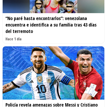
“No paré hasta encontrarlos”: venezolana
encuentra e identifica a su familia tras 43 días
del terremoto
Hace 1 día
Policía revela amenazas sobre Messi y Cristiano