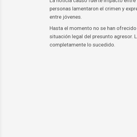
La noticia causó fuerte impacto entre
personas lamentaron el crimen y expr
entre jóvenes.
Hasta el momento no se han ofrecido de
situación legal del presunto agresor. 
completamente lo sucedido.