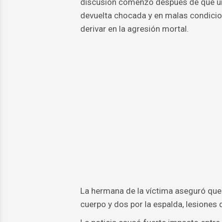
discusión comenzó después de que una
devuelta chocada y en malas condicio
derivar en la agresión mortal.
La hermana de la víctima aseguró que 
cuerpo y dos por la espalda, lesiones 