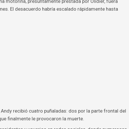
 motorina, presuntamente prestada por Olidier, fuera
nes. El desacuerdo habría escalado rápidamente hasta
Andy recibió cuatro puñaladas: dos por la parte frontal del
que finalmente le provocaron la muerte.