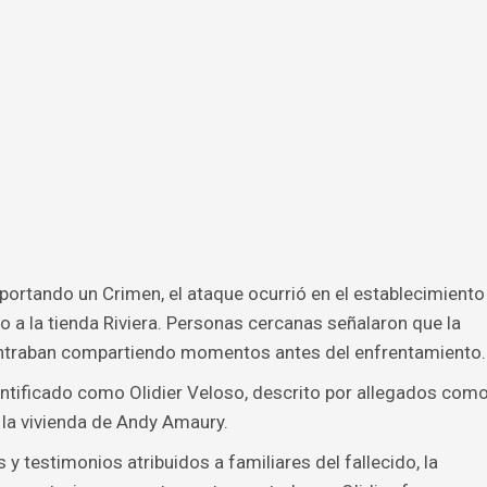
ortando un Crimen, el ataque ocurrió en el establecimiento
 a la tienda Riviera. Personas cercanas señalaron que la
contraban compartiendo momentos antes del enfrentamiento.
ntificado como Olidier Veloso, descrito por allegados com
 la vivienda de Andy Amaury.
y testimonios atribuidos a familiares del fallecido, la