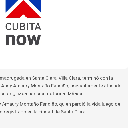
madrugada en Santa Clara, Villa Clara, terminó con la
o Andy Amaury Montaño Fandiño, presuntamente atacado
ión originada por una motorina dañada.
y Amaury Montaño Fandiño, quien perdió la vida luego de
o registrado en la ciudad de Santa Clara.