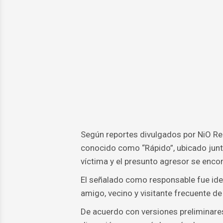
Según reportes divulgados por NiO Rep
conocido como “Rápido”, ubicado junto
víctima y el presunto agresor se en
El señalado como responsable fue ide
amigo, vecino y visitante frecuente de
De acuerdo con versiones preliminares 