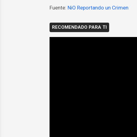
Fuente:
NiO Reportando un Crimen
RECOMENDADO PARA TI