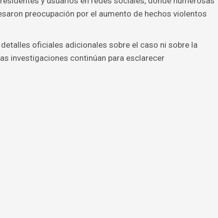
 residentes y usuarios en redes sociales, donde numerosas
esaron preocupación por el aumento de hechos violentos
talles oficiales adicionales sobre el caso ni sobre la
Las investigaciones continúan para esclarecer