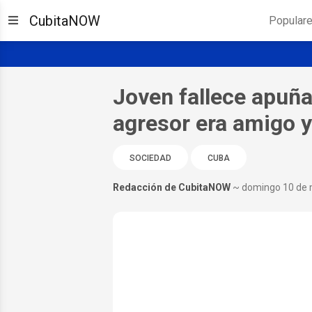
CubitaNOW
Popular
Joven fallece apuña
agresor era amigo y
SOCIEDAD
CUBA
Redacción de CubitaNOW
~ domingo 10 de 