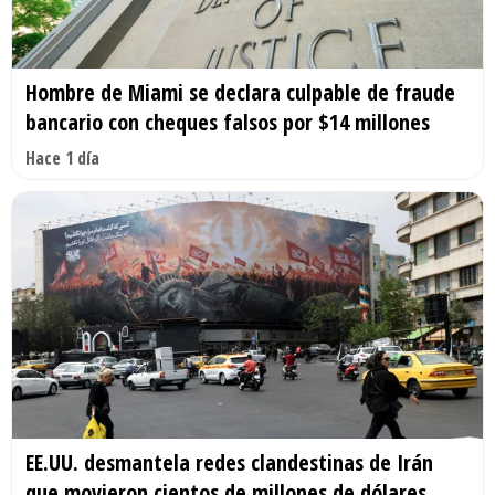
Hombre de Miami se declara culpable de fraude
bancario con cheques falsos por $14 millones
Hace 1 día
EE.UU. desmantela redes clandestinas de Irán
que movieron cientos de millones de dólares