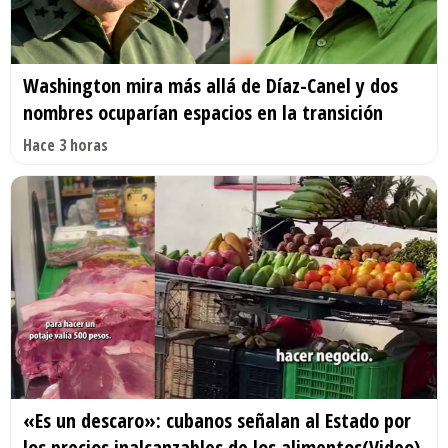
Washington mira más allá de Díaz-Canel y dos
nombres ocuparían espacios en la transición
Hace 3 horas
«Es un descaro»: cubanos señalan al Estado por
los precios inalcanzables de los alimentos(Video)