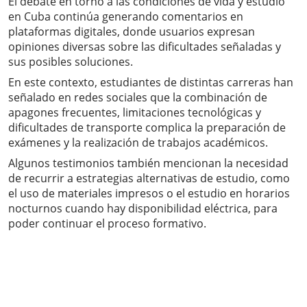
El debate en torno a las condiciones de vida y estudio
en Cuba continúa generando comentarios en
plataformas digitales, donde usuarios expresan
opiniones diversas sobre las dificultades señaladas y
sus posibles soluciones.
En este contexto, estudiantes de distintas carreras han
señalado en redes sociales que la combinación de
apagones frecuentes, limitaciones tecnológicas y
dificultades de transporte complica la preparación de
exámenes y la realización de trabajos académicos.
Algunos testimonios también mencionan la necesidad
de recurrir a estrategias alternativas de estudio, como
el uso de materiales impresos o el estudio en horarios
nocturnos cuando hay disponibilidad eléctrica, para
poder continuar el proceso formativo.