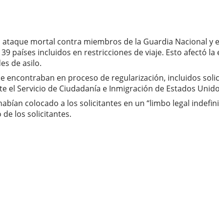
n ataque mortal contra miembros de la Guardia Nacional y 
9 países incluidos en restricciones de viaje. Esto afectó l
es de asilo.
se encontraban en proceso de regularización, incluidos solic
 el Servicio de Ciudadanía e Inmigración de Estados Unido
bían colocado a los solicitantes en un “limbo legal indefini
 de los solicitantes.