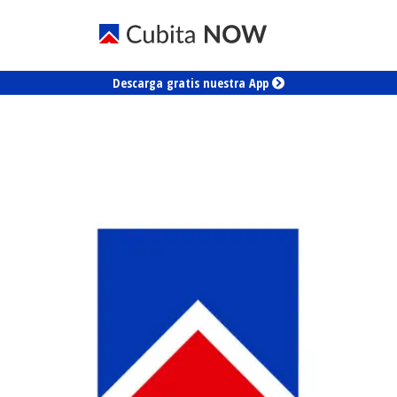
Descarga gratis nuestra App