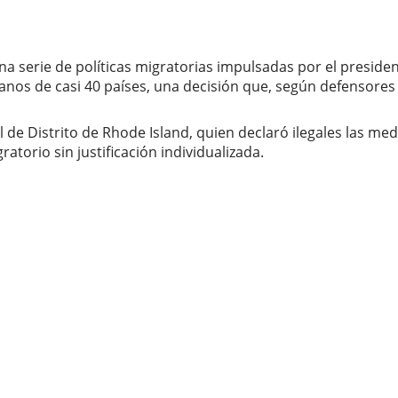
na serie de políticas migratorias impulsadas por el presid
nos de casi 40 países, una decisión que, según defensores 
unal de Distrito de Rhode Island, quien declaró ilegales las
torio sin justificación individualizada.