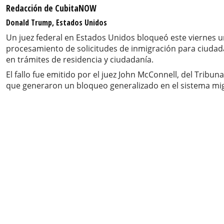
Redacción de CubitaNOW
Donald Trump, Estados Unidos
Un juez federal en Estados Unidos bloqueó este viernes u
procesamiento de solicitudes de inmigración para ciudada
en trámites de residencia y ciudadanía.
El fallo fue emitido por el juez John McConnell, del Trib
que generaron un bloqueo generalizado en el sistema migra