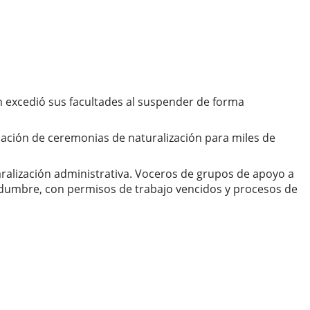
ón excedió sus facultades al suspender de forma
amación de ceremonias de naturalización para miles de
aralización administrativa. Voceros de grupos de apoyo a
idumbre, con permisos de trabajo vencidos y procesos de