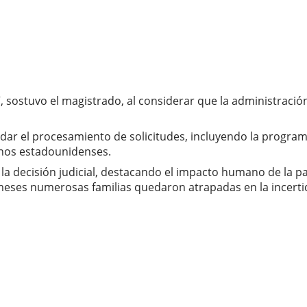
, sostuvo el magistrado, al considerar que la administraci
nudar el procesamiento de solicitudes, incluyendo la progr
anos estadounidenses.
la decisión judicial, destacando el impacto humano de la p
e meses numerosas familias quedaron atrapadas en la incert