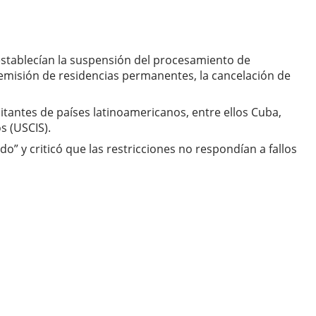
establecían la suspensión del procesamiento de
a emisión de residencias permanentes, la cancelación de
itantes de países latinoamericanos, entre ellos Cuba,
s (USCIS).
do” y criticó que las restricciones no respondían a fallos