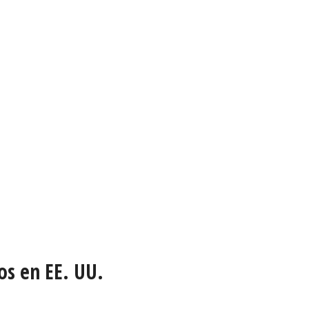
os en EE. UU.