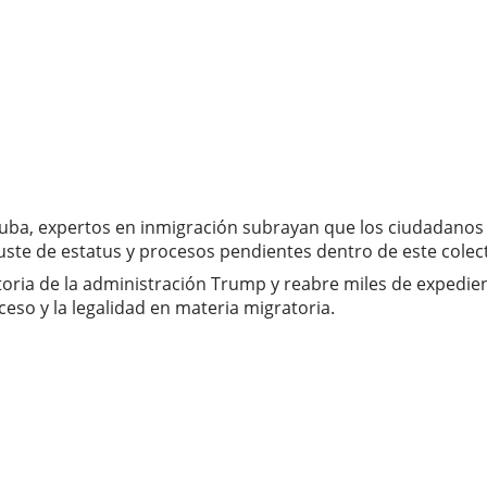
uba, expertos en inmigración subrayan que los ciudadanos 
ajuste de estatus y procesos pendientes dentro de este cole
ratoria de la administración Trump y reabre miles de exped
eso y la legalidad en materia migratoria.