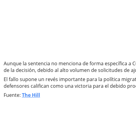
Aunque la sentencia no menciona de forma específica a C
de la decisión, debido al alto volumen de solicitudes de 
El fallo supone un revés importante para la política mig
defensores califican como una victoria para el debido proc
Fuente:
The Hill