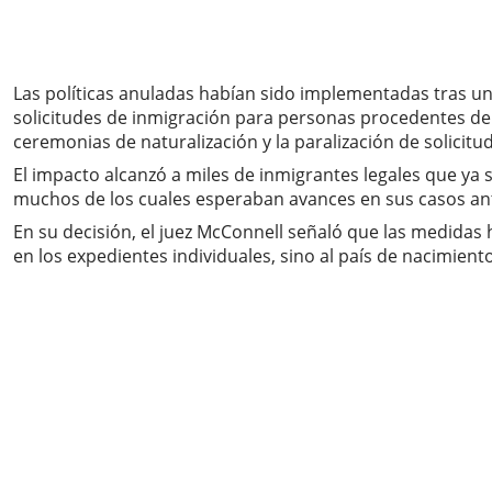
Las políticas anuladas habían sido implementadas tras u
solicitudes de inmigración para personas procedentes de 3
ceremonias de naturalización y la paralización de solicitud
El impacto alcanzó a miles de inmigrantes legales que ya 
muchos de los cuales esperaban avances en sus casos ante
En su decisión, el juez McConnell señaló que las medidas ha
en los expedientes individuales, sino al país de nacimiento