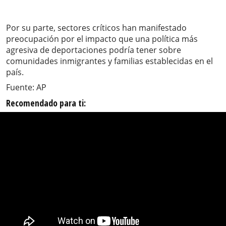
Por su parte, sectores críticos han manifestado
preocupación por el impacto que una política más
agresiva de deportaciones podría tener sobre
comunidades inmigrantes y familias establecidas en el
país.
Fuente: AP
Recomendado para ti: