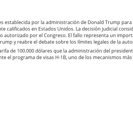
ares establecida por la administración de Donald Trump para
te calificados en Estados Unidos. La decisión judicial consi
no autorizado por el Congreso. El fallo representa un import
ump y reabre el debate sobre los límites legales de la auto
tarifa de 100.000 dólares que la administración del presid
nte el programa de visas H-1B, uno de los mecanismos más u