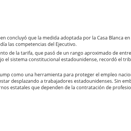
quien concluyó que la medida adoptada por la Casa Blanca en
ía las competencias del Ejecutivo.
nto de la tarifa, que pasó de un rango aproximado de entre
Bajo el sistema constitucional estadounidense, recordó el t
Trump como una herramienta para proteger el empleo nacion
estar desplazando a trabajadores estadounidenses. Sin emb
rnos estatales que dependen de la contratación de profesio