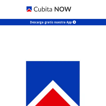
Descarga gratis nuestra App