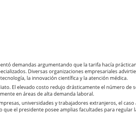
resentó demandas argumentando que la tarifa hacía práctica
pecializados. Diversas organizaciones empresariales advirt
ecnología, la innovación científica y la atención médica.
ato. El elevado costo redujo drásticamente el número de so
almente en áreas de alta demanda laboral.
empresas, universidades y trabajadores extranjeros, el cas
o que el presidente posee amplias facultades para regular l