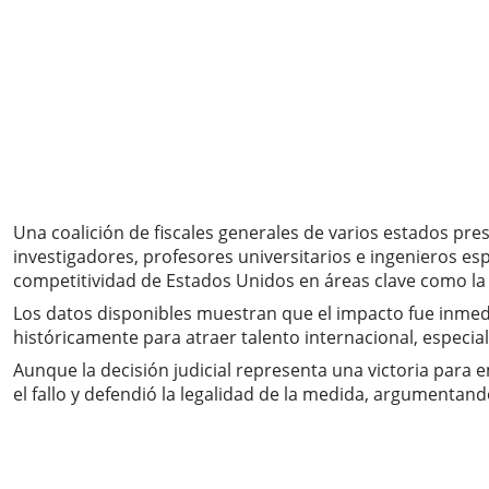
Una coalición de fiscales generales de varios estados p
investigadores, profesores universitarios e ingenieros es
competitividad de Estados Unidos en áreas clave como la t
Los datos disponibles muestran que el impacto fue inmedi
históricamente para atraer talento internacional, especi
Aunque la decisión judicial representa una victoria para 
el fallo y defendió la legalidad de la medida, argumentand