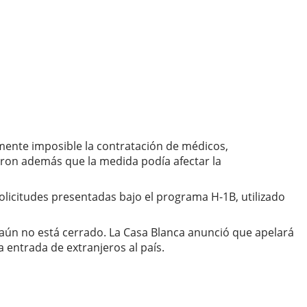
mente imposible la contratación de médicos,
ieron además que la medida podía afectar la
licitudes presentadas bajo el programa H-1B, utilizado
o aún no está cerrado. La Casa Blanca anunció que apelará
a entrada de extranjeros al país.