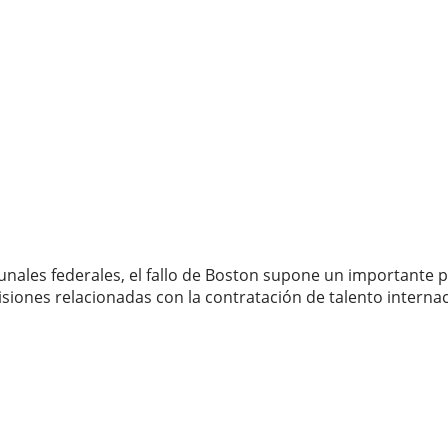
unales federales, el fallo de Boston supone un importante pr
cisiones relacionadas con la contratación de talento intern