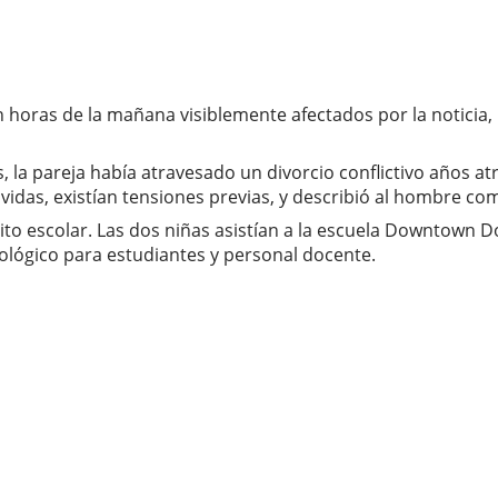
n horas de la mañana visiblemente afectados por la noticia, 
la pareja había atravesado un divorcio conflictivo años atr
das, existían tensiones previas, y describió al hombre co
ito escolar. Las dos niñas asistían a la escuela Downtown 
cológico para estudiantes y personal docente.