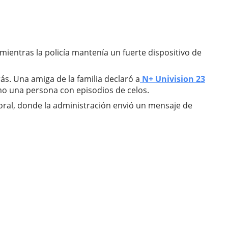
mientras la policía mantenía un fuerte dispositivo de
ás. Una amiga de la familia declaró a
N+ Univision 23
mo una persona con episodios de celos.
Doral, donde la administración envió un mensaje de