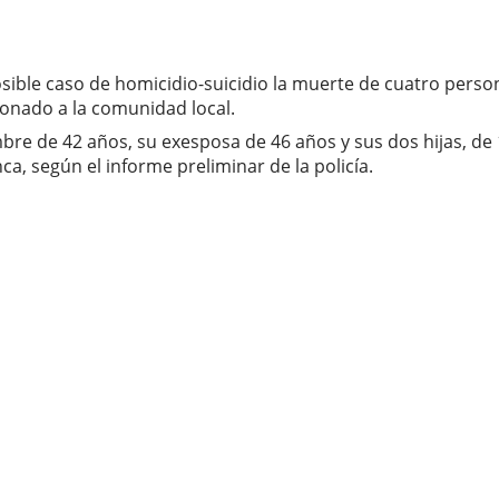
sible caso de homicidio-suicidio la muerte de cuatro perso
ionado a la comunidad local.
e de 42 años, su exesposa de 46 años y sus dos hijas, de 11
a, según el informe preliminar de la policía.