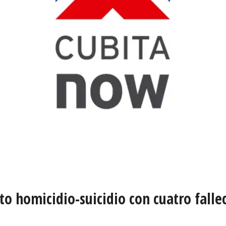
o homicidio-suicidio con cuatro fallec