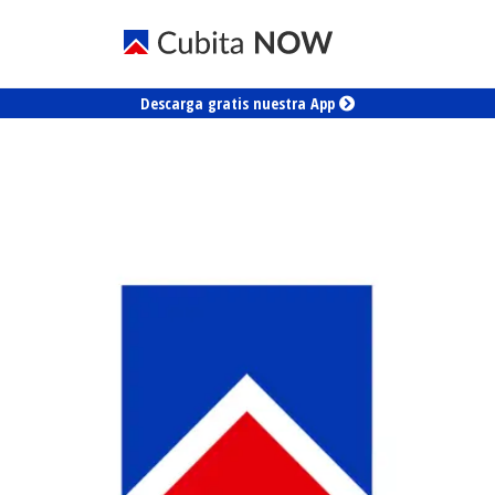
Descarga gratis nuestra App