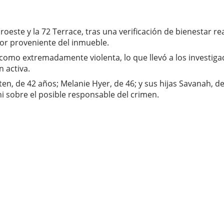
roeste y la 72 Terrace, tras una verificación de bienestar re
lor proveniente del inmueble.
como extremadamente violenta, lo que llevó a los investigad
n activa.
en, de 42 años; Melanie Hyer, de 46; y sus hijas Savanah, de
ni sobre el posible responsable del crimen.