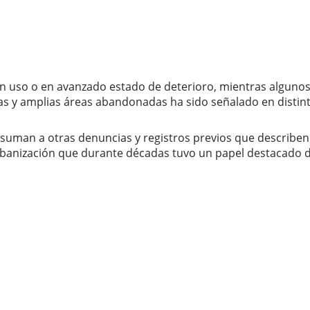
in uso o en avanzado estado de deterioro, mientras algunos 
das y amplias áreas abandonadas ha sido señalado en distin
 suman a otras denuncias y registros previos que describ
urbanización que durante décadas tuvo un papel destacado 