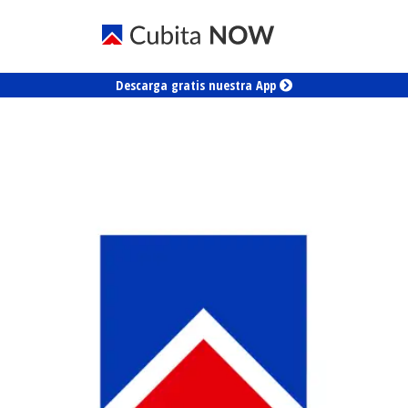
Descarga gratis nuestra App