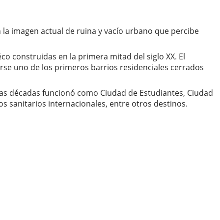
n la imagen actual de ruina y vacío urbano que percibe
o construidas en la primera mitad del siglo XX. El
rse uno de los primeros barrios residenciales cerrados
e las décadas funcionó como Ciudad de Estudiantes, Ciudad
s sanitarios internacionales, entre otros destinos.