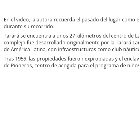
En el video, la autora recuerda el pasado del lugar como 
durante su recorrido.
Tarará se encuentra a unos 27 kilómetros del centro de La
complejo fue desarrollado originalmente por la Tarará La
de América Latina, con infraestructuras como club náutico,
Tras 1959, las propiedades fueron expropiadas y el enclav
de Pioneros, centro de acogida para el programa de niños 