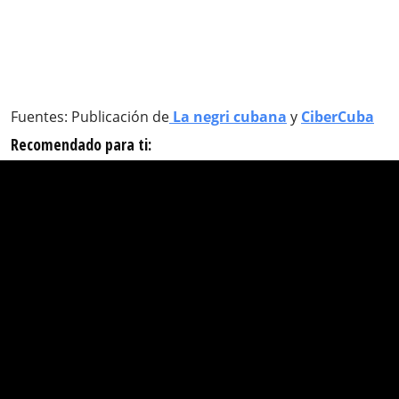
Fuentes: Publicación de
La negri cubana
y
CiberCuba
Recomendado para ti: