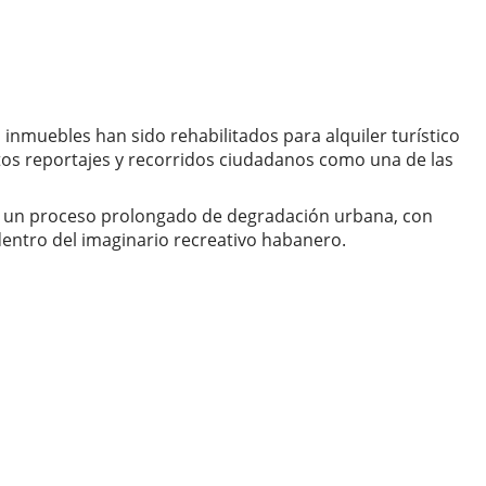
inmuebles han sido rehabilitados para alquiler turístico
tos reportajes y recorridos ciudadanos como una de las
en un proceso prolongado de degradación urbana, con
dentro del imaginario recreativo habanero.