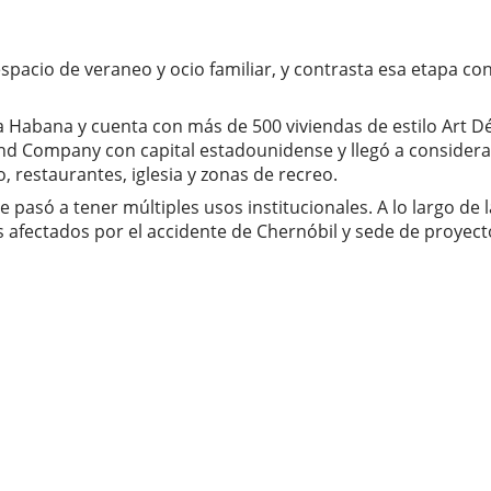
espacio de veraneo y ocio familiar, y contrasta esa etapa co
 Habana y cuenta con más de 500 viviendas de estilo Art Déc
nd Company con capital estadounidense y llegó a considera
 restaurantes, iglesia y zonas de recreo.
e pasó a tener múltiples usos institucionales. A lo largo d
afectados por el accidente de Chernóbil y sede de proyecto