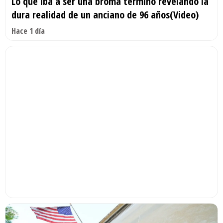
Lo que iba a ser una broma terminó revelando la
dura realidad de un anciano de 96 años(Video)
Hace 1 día