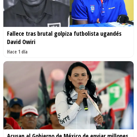
Fallece tras brutal golpiza futbolista ugandés
David Owiri
Hace 1 día
Acusan al Gobierno de México de enviar millones