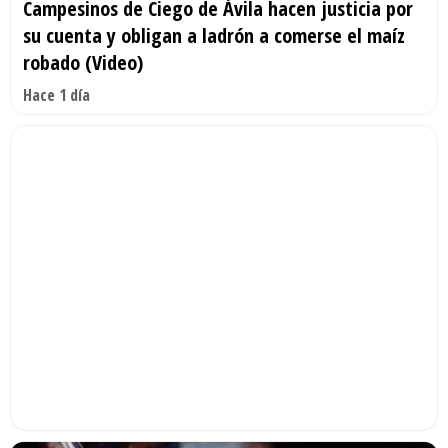
Campesinos de Ciego de Ávila hacen justicia por
su cuenta y obligan a ladrón a comerse el maíz
robado (Video)
Hace 1 día