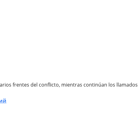
ios frentes del conflicto, mientras continúan los llamados 
кий