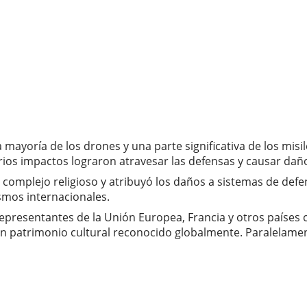
mayoría de los drones y una parte significativa de los misil
rios impactos lograron atravesar las defensas y causar daño
l complejo religioso y atribuyó los daños a sistemas de def
smos internacionales.
presentantes de la Unión Europea, Francia y otros países ca
un patrimonio cultural reconocido globalmente. Paralelamen