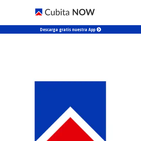
Descarga gratis nuestra App