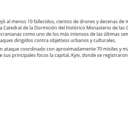
ejó al menos 10 fallecidos, cientos de drones y decenas de
 la Catedral de la Dormición del histórico Monasterio de la
ranianas como uno de los más intensos de las últimas sema
aques dirigidos contra objetivos urbanos y culturales.
n ataque coordinado con aproximadamente 70 misiles y más
sus principales focos la capital, Kyiv, donde se registraro