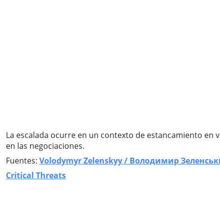
La escalada ocurre en un contexto de estancamiento en var
en las negociaciones.
Fuentes:
Volodymyr Zelenskyy / Володимир Зеленсь
Critical Threats