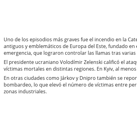
Uno de los episodios más graves fue el incendio en la Cat
antiguos y emblemáticos de Europa del Este, fundado en el 
emergencia, que lograron controlar las llamas tras varias
El presidente ucraniano Volodímir Zelenski calificó el ata
víctimas mortales en distintas regiones. En Kyiv, al meno
En otras ciudades como Járkov y Dnipro también se repor
bombardeo, lo que elevó el número de víctimas entre perso
zonas industriales.