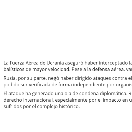
La Fuerza Aérea de Ucrania aseguró haber interceptado la 
balísticos de mayor velocidad. Pese a la defensa aérea, va
Rusia, por su parte, negó haber dirigido ataques contra e
podido ser verificada de forma independiente por organi
El ataque ha generado una ola de condena diplomática. Re
derecho internacional, especialmente por el impacto en 
sufridos por el complejo histórico.