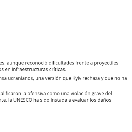
es, aunque reconoció dificultades frente a proyectiles
s en infraestructuras críticas.
ensa ucranianos, una versión que Kyiv rechaza y que no ha
lificaron la ofensiva como una violación grave del
te, la UNESCO ha sido instada a evaluar los daños