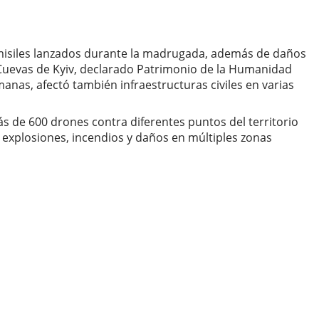
 misiles lanzados durante la madrugada, además de daños
s Cuevas de Kyiv, declarado Patrimonio de la Humanidad
nas, afectó también infraestructuras civiles en varias
 de 600 drones contra diferentes puntos del territorio
n explosiones, incendios y daños en múltiples zonas