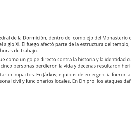
edral de la Dormición, dentro del complejo del Monasterio d
siglo XI. El fuego afectó parte de la estructura del templo,
 horas de trabajo.
que como un golpe directo contra la historia y la identidad 
s cinco personas perdieron la vida y decenas resultaron heri
taron impactos. En Járkov, equipos de emergencia fueron a
nal civil y funcionarios locales. En Dnipro, los ataques dañ