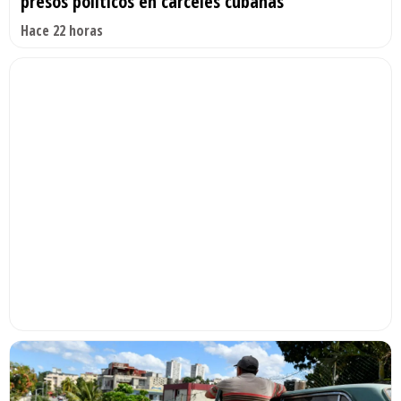
presos políticos en cárceles cubanas
Hace 22 horas