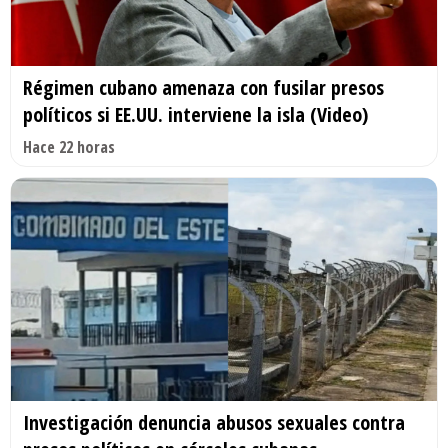
Régimen cubano amenaza con fusilar presos
políticos si EE.UU. interviene la isla (Video)
Hace 22 horas
Investigación denuncia abusos sexuales contra