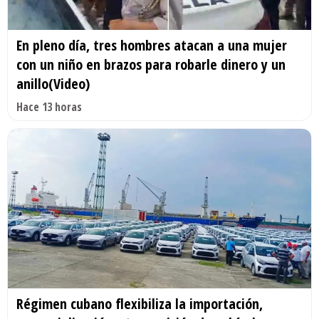
En pleno día, tres hombres atacan a una mujer
con un niño en brazos para robarle dinero y un
anillo(Video)
Hace 13 horas
Régimen cubano flexibiliza la importación,