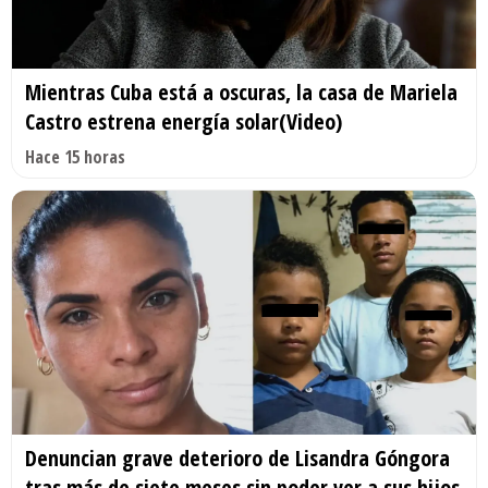
Mientras Cuba está a oscuras, la casa de Mariela
Castro estrena energía solar(Video)
Hace 15 horas
Denuncian grave deterioro de Lisandra Góngora
tras más de siete meses sin poder ver a sus hijos