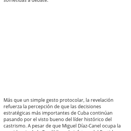
sometidas a debate.
Más que un simple gesto protocolar, la revelación
refuerza la percepción de que las decisiones
estratégicas más importantes de Cuba continúan
pasando por el visto bueno del líder histórico del
castrismo. A pesar de que Miguel Díaz-Canel ocupa la