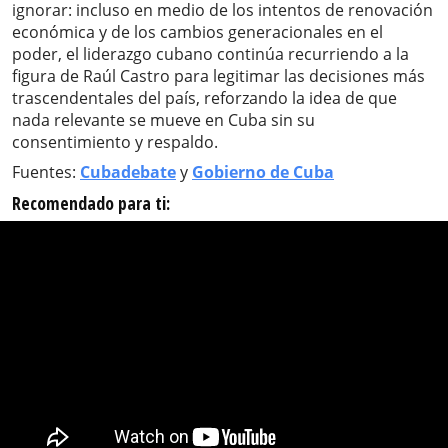
ignorar: incluso en medio de los intentos de renovación
económica y de los cambios generacionales en el
poder, el liderazgo cubano continúa recurriendo a la
figura de Raúl Castro para legitimar las decisiones más
trascendentales del país, reforzando la idea de que
nada relevante se mueve en Cuba sin su
consentimiento y respaldo.
Fuentes:
Cubadebate
y
Gobierno de Cuba
Recomendado para ti: