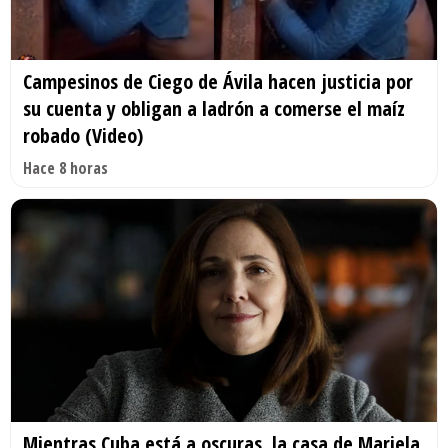
Campesinos de Ciego de Ávila hacen justicia por
su cuenta y obligan a ladrón a comerse el maíz
robado (Video)
Hace 8 horas
Mientras Cuba está a oscuras, la casa de Mariela