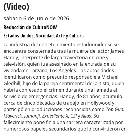
(Video)
sábado 6 de junio de 2026
Redacción de CubitaNOW
Estados Unidos, Sociedad, Arte y Cultura
La industria del entretenimiento estadounidense se
encuentra consternada tras la muerte del actor James
Handy, intérprete de larga trayectoria en cine y
televisión, quien fue asesinado en la entrada de su
vivienda en Tarzana, Los Ángeles. Las autoridades
identificaron como presunto responsable a Michael
Gledhill, hijo de la pareja sentimental del artista, quien
habría confesado el crimen durante una llamada al
servicio de emergencias. Handy, de 81 años, acumuló
cerca de cinco décadas de trabajo en Hollywood y
participó en producciones reconocidas como
Top Gun:
Maverick
,
Jumanji
,
Expediente X
,
CSI
y
Alias
. Su
fallecimiento pone fin a una carrera caracterizada por
numerosos papeles secundarios que lo convirtieron en