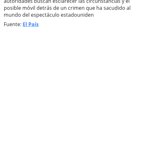
autoridades buscan esclarecer las circunstancias y el
posible móvil detrás de un crimen que ha sacudido al
mundo del espectáculo estadouniden
Fuente:
El País