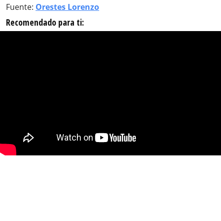
Fuente:
Orestes Lorenzo
Recomendado para ti: