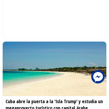
Cuba abre la puerta a la ‘Isla Trump’ y estudia un
megaproyecto turístico con capital árabe