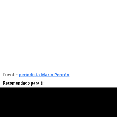
Fuente:
periodista Mario Pentón
Recomendado para ti: