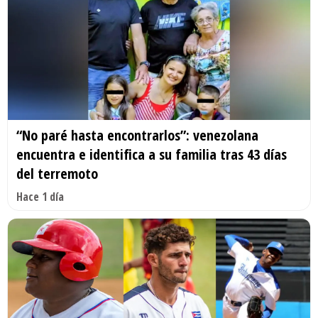
“No paré hasta encontrarlos”: venezolana
encuentra e identifica a su familia tras 43 días
del terremoto
Hace 1 día