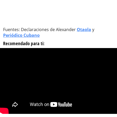
Fuentes: Declaraciones de Alexander
Otaola
y
Periódico Cubano
Recomendado para ti: