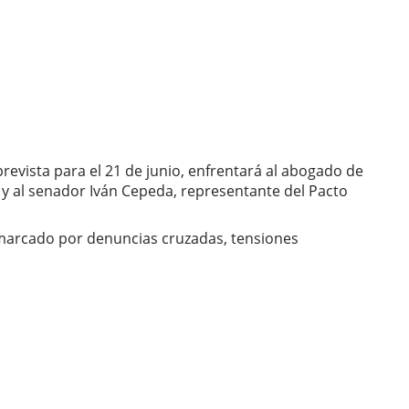
evista para el 21 de junio, enfrentará al abogado de
, y al senador Iván Cepeda, representante del Pacto
o marcado por denuncias cruzadas, tensiones