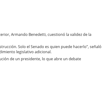
terior, Armando Benedetti, cuestionó la validez de la
trucción. Solo el Senado es quien puede hacerlo”, señaló
imiento legislativo adicional.
ución de un presidente, lo que abre un debate