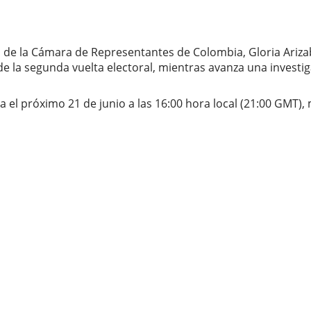
n de la Cámara de Representantes de Colombia, Gloria Arizab
de la segunda vuelta electoral, mientras avanza una investi
a el próximo 21 de junio a las 16:00 hora local (21:00 GMT),