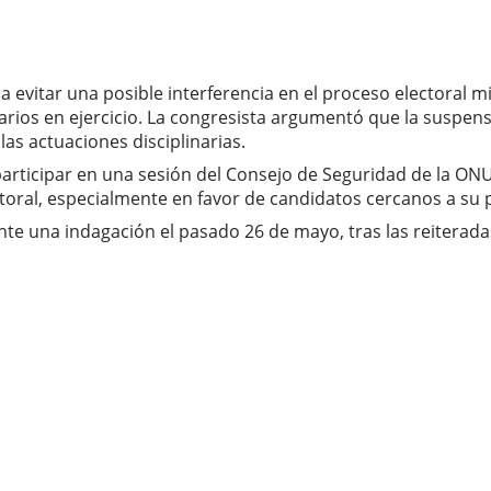
 evitar una posible interferencia en el proceso electoral m
arios en ejercicio. La congresista argumentó que la suspensi
as actuaciones disciplinarias.
participar en una sesión del Consejo de Seguridad de la ONU
ctoral, especialmente en favor de candidatos cercanos a su p
te una indagación el pasado 26 de mayo, tras las reiterada