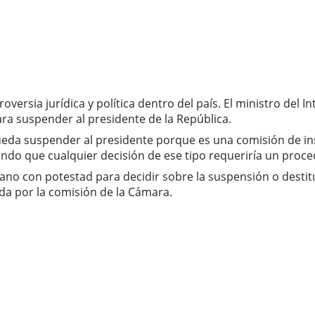
ersia jurídica y política dentro del país. El ministro del In
ra suspender al presidente de la República.
ueda suspender al presidente porque es una comisión de ins
ando que cualquier decisión de ese tipo requeriría un proced
ano con potestad para decidir sobre la suspensión o destit
ada por la comisión de la Cámara.