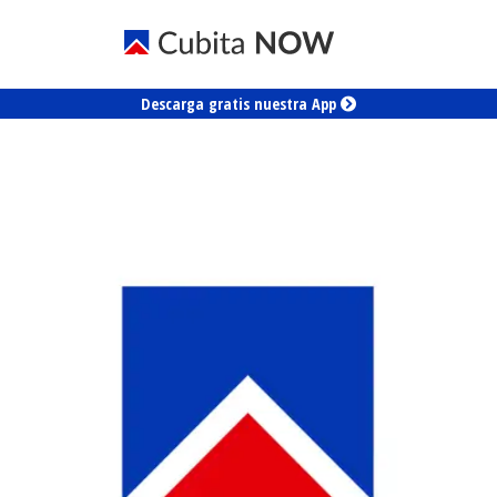
Descarga gratis nuestra App