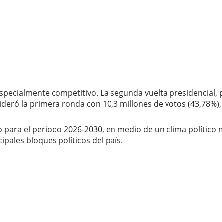
pecialmente competitivo. La segunda vuelta presidencial, pr
 lideró la primera ronda con 10,3 millones de votos (43,78%)
tro para el periodo 2026-2030, en medio de un clima polític
ipales bloques políticos del país.