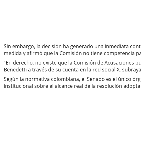
Sin embargo, la decisión ha generado una inmediata controv
medida y afirmó que la Comisión no tiene competencia pa
“En derecho, no existe que la Comisión de Acusaciones p
Benedetti a través de su cuenta en la red social X, subray
Según la normativa colombiana, el Senado es el único órg
institucional sobre el alcance real de la resolución adopt