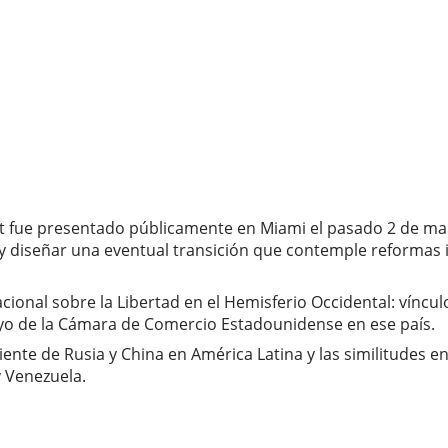
at fue presentado públicamente en Miami el pasado 2 de m
 diseñar una eventual transición que contemple reformas ins
cional sobre la Libertad en el Hemisferio Occidental: víncu
poyo de la Cámara de Comercio Estadounidense en ese país.
iente de Rusia y China en América Latina y las similitudes en
 Venezuela.