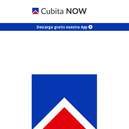
Descarga gratis nuestra App