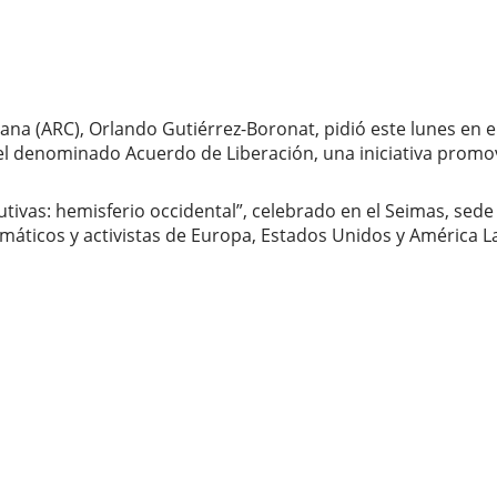
ubana (ARC), Orlando Gutiérrez-Boronat, pidió este lunes en
el denominado Acuerdo de Liberación, una iniciativa promov
utivas: hemisferio occidental”, celebrado en el Seimas, sede
omáticos y activistas de Europa, Estados Unidos y América La