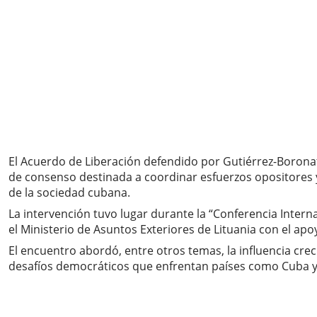
El Acuerdo de Liberación defendido por Gutiérrez-Boron
de consenso destinada a coordinar esfuerzos opositores y
de la sociedad cubana.
La intervención tuvo lugar durante la “Conferencia Interna
el Ministerio de Asuntos Exteriores de Lituania con el a
El encuentro abordó, entre otros temas, la influencia crec
desafíos democráticos que enfrentan países como Cuba y