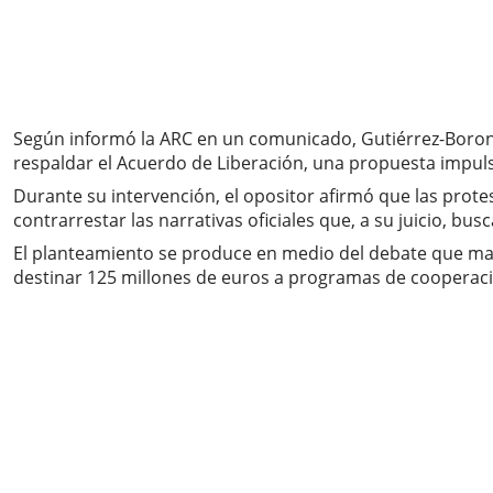
Según informó la ARC en un comunicado, Gutiérrez-Borona
respaldar el Acuerdo de Liberación, una propuesta impul
Durante su intervención, el opositor afirmó que las prote
contrarrestar las narrativas oficiales que, a su juicio, bu
El planteamiento se produce en medio del debate que man
destinar 125 millones de euros a programas de cooperac