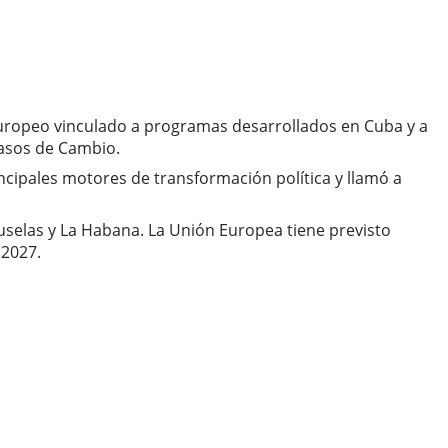
europeo vinculado a programas desarrollados en Cuba y a
Pasos de Cambio.
incipales motores de transformación política y llamó a
selas y La Habana. La Unión Europea tiene previsto
 2027.