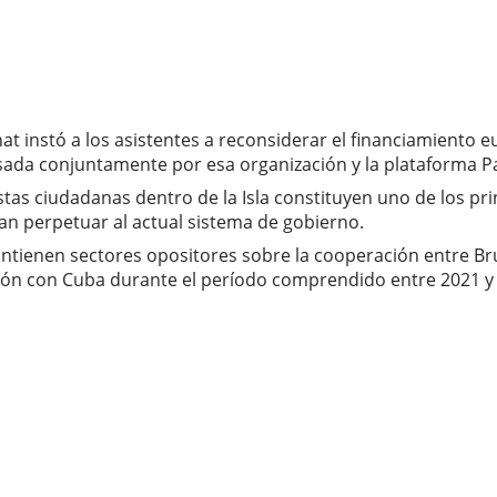
t instó a los asistentes a reconsiderar el financiamiento 
sada conjuntamente por esa organización y la plataforma 
stas ciudadanas dentro de la Isla constituyen uno de los pr
scan perpetuar al actual sistema de gobierno.
tienen sectores opositores sobre la cooperación entre Bru
ión con Cuba durante el período comprendido entre 2021 y