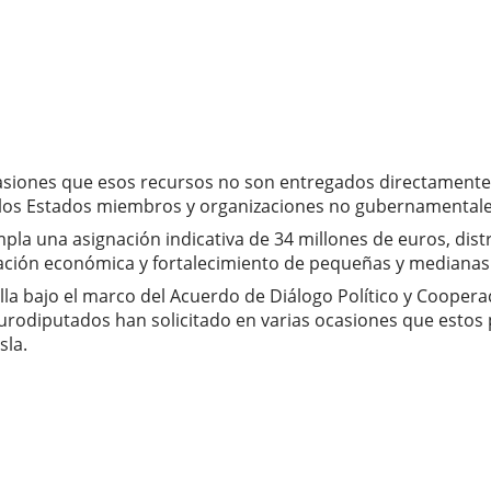
siones que esos recursos no son entregados directamente 
 los Estados miembros y organizaciones no gubernamentales
a una asignación indicativa de 34 millones de euros, distri
ización económica y fortalecimiento de pequeñas y median
la bajo el marco del Acuerdo de Diálogo Político y Coopera
urodiputados han solicitado en varias ocasiones que esto
sla.