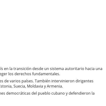
aís en la transición desde un sistema autoritario hacia una
oteger los derechos fundamentales.
s de varios países. También intervinieron dirigentes
stonia, Suecia, Moldavia y Armenia.
iones democráticas del pueblo cubano y defendieron la