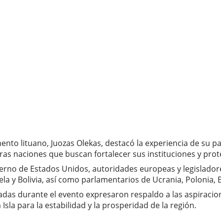
amento lituano, Juozas Olekas, destacó la experiencia de su p
tras naciones que buscan fortalecer sus instituciones y pr
ierno de Estados Unidos, autoridades europeas y legisladore
 y Bolivia, así como parlamentarios de Ucrania, Polonia, E
izadas durante el evento expresaron respaldo a las aspirac
sla para la estabilidad y la prosperidad de la región.