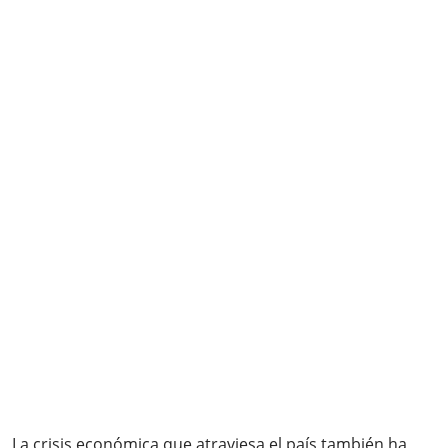
La crisis económica que atraviesa el país también ha