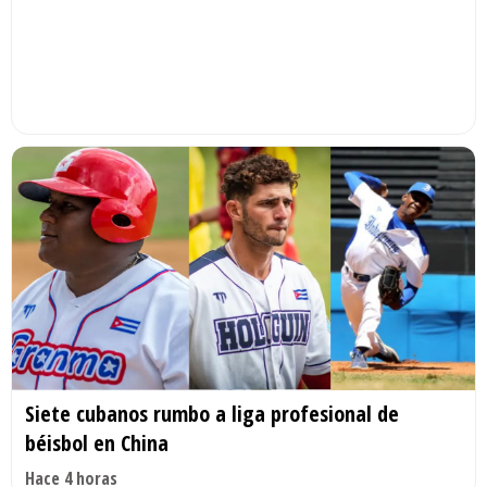
Siete cubanos rumbo a liga profesional de
béisbol en China
Hace 4 horas