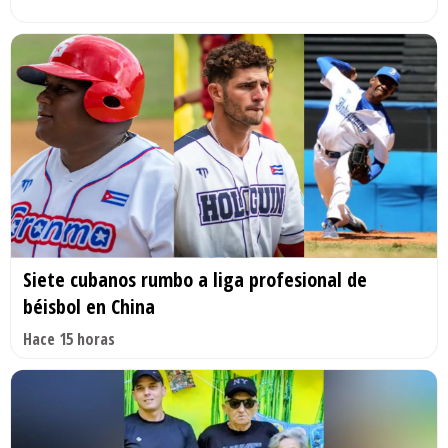
Siete cubanos rumbo a liga profesional de
béisbol en China
Hace 15 horas