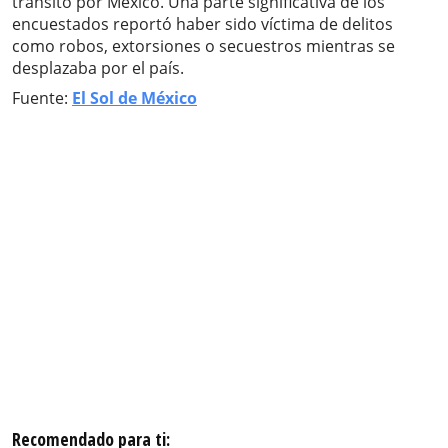
tránsito por México. Una parte significativa de los
encuestados reportó haber sido víctima de delitos
como robos, extorsiones o secuestros mientras se
desplazaba por el país.
Fuente:
El Sol de México
Recomendado para ti: