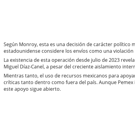
Según Monroy, esta es una decisión de carácter polític
estadounidense considere los envíos como una violación a
La existencia de esta operación desde julio de 2023 reve
Miguel Díaz-Canel, a pesar del creciente aislamiento inter
Mientras tanto, el uso de recursos mexicanos para apoya
críticas tanto dentro como fuera del país. Aunque Pemex in
este apoyo sigue abierto.