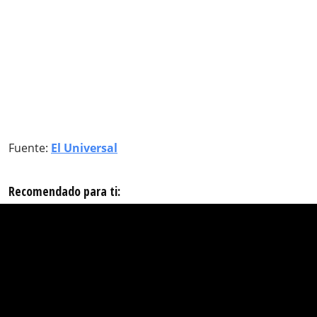
Fuente:
El Universal
Recomendado para ti: