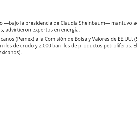
no —bajo la presidencia de Claudia Sheinbaum— mantuvo act
, advirtieron expertos en energía.
nos (Pemex) a la Comisión de Bolsa y Valores de EE.UU. (SE
arriles de crudo y 2,000 barriles de productos petrolíferos. 
xicanos).