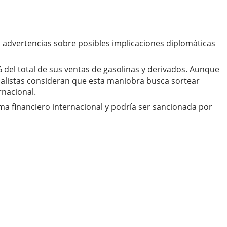
s advertencias sobre posibles implicaciones diplomáticas
 del total de sus ventas de gasolinas y derivados. Aunque
ialistas consideran que esta maniobra busca sortear
rnacional.
ema financiero internacional y podría ser sancionada por