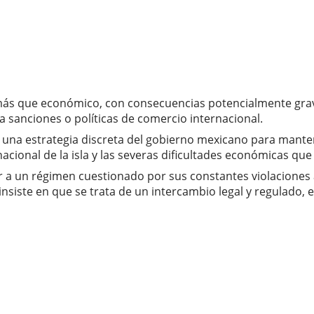
o más que económico, con consecuencias potencialmente gra
 sanciones o políticas de comercio internacional.
la una estrategia discreta del gobierno mexicano para mant
nacional de la isla y las severas dificultades económicas que
r a un régimen cuestionado por sus constantes violaciones
siste en que se trata de un intercambio legal y regulado, el