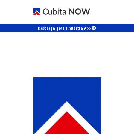
Descarga gratis nuestra App