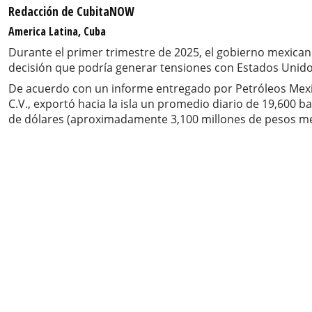
Redacción de CubitaNOW
America Latina, Cuba
Durante el primer trimestre de 2025, el gobierno mexica
decisión que podría generar tensiones con Estados Unidos
De acuerdo con un informe entregado por Petróleos Mexica
C.V., exportó hacia la isla un promedio diario de 19,600 b
de dólares (aproximadamente 3,100 millones de pesos me