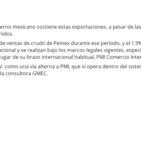
bierno mexicano sostiene estas exportaciones, a pesar de la
nidos.
 de ventas de crudo de Pemex durante ese período, y el 1.9%
onal y se realizan bajo los marcos legales vigentes, espec
 lugar de su brazo internacional habitual, PMI Comercio Inte
.V. como una vía alterna a PMI, que sí opera dentro del sist
 la consultora GMEC.