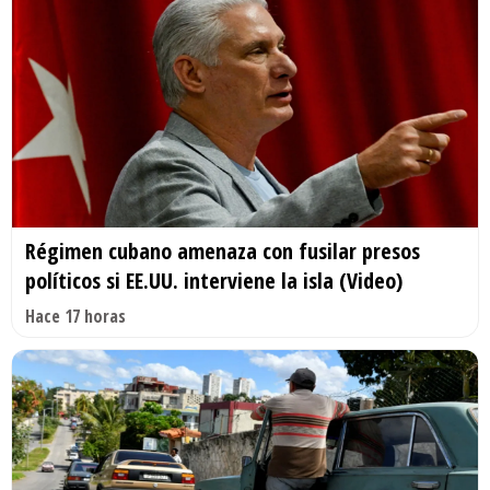
Régimen cubano amenaza con fusilar presos
políticos si EE.UU. interviene la isla (Video)
Hace 17 horas