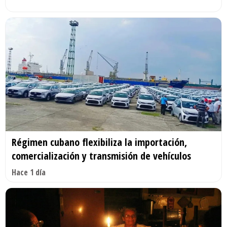
Régimen cubano flexibiliza la importación,
comercialización y transmisión de vehículos
Hace 1 día