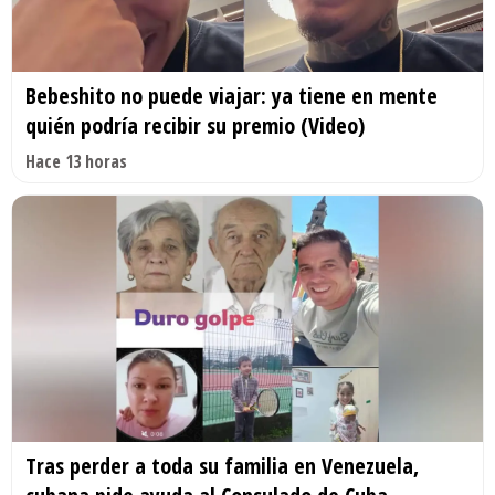
Bebeshito no puede viajar: ya tiene en mente
quién podría recibir su premio (Video)
Hace 13 horas
Tras perder a toda su familia en Venezuela,