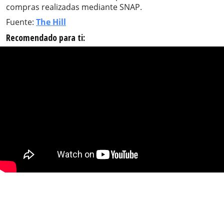
compras realizadas mediante SNAP.
Fuente:
The Hill
Recomendado para ti: