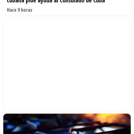
cubana pide ayuda al Consulado de Cuba
Hace 9 horas