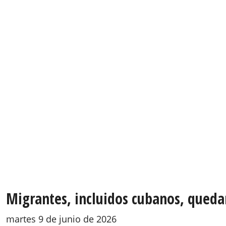
Migrantes, incluidos cubanos, qued
martes 9 de junio de 2026