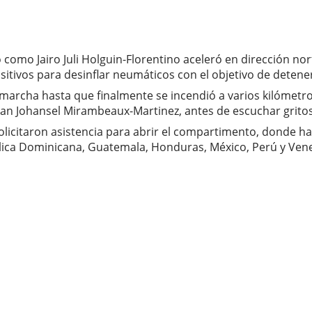
como Jairo Juli Holguin-Florentino aceleró en dirección nort
itivos para desinflar neumáticos con el objetivo de detener
 marcha hasta que finalmente se incendió a varios kilómetro
tian Johansel Mirambeaux-Martinez, antes de escuchar grito
 solicitaron asistencia para abrir el compartimento, donde h
lica Dominicana, Guatemala, Honduras, México, Perú y Vene