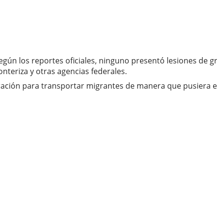
ún los reportes oficiales, ninguno presentó lesiones de gra
onteriza y otras agencias federales.
ación para transportar migrantes de manera que pusiera en