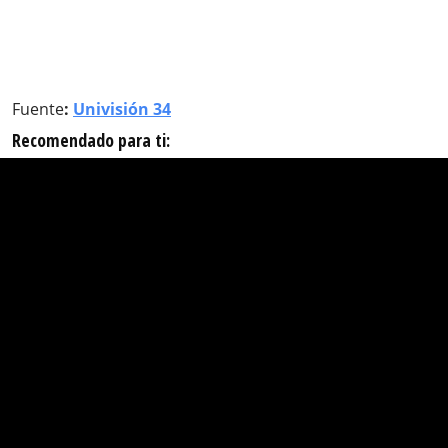
Fuente
:
Univisión 34
Recomendado para ti: