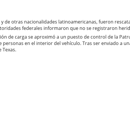
y de otras nacionalidades latinoamericanas, fueron rescata
utoridades federales informaron que no se registraron heri
ión de carga se aproximó a un puesto de control de la Patru
e personas en el interior del vehículo. Tras ser enviado a u
e Texas.