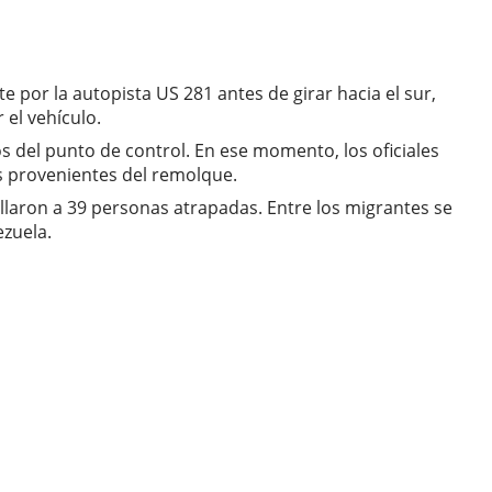
e por la autopista US 281 antes de girar hacia el sur,
 el vehículo.
s del punto de control. En ese momento, los oficiales
s provenientes del remolque.
allaron a 39 personas atrapadas. Entre los migrantes se
zuela.