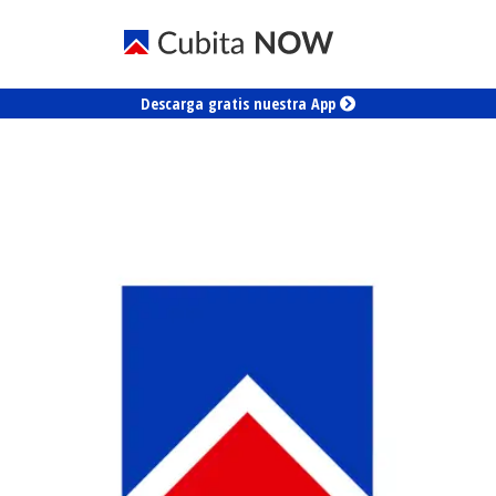
Descarga gratis nuestra App