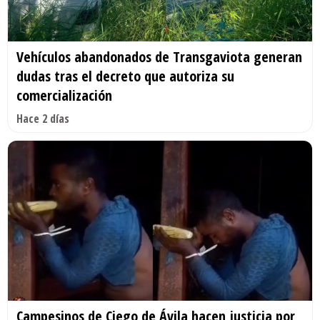
Vehículos abandonados de Transgaviota generan
dudas tras el decreto que autoriza su
comercialización
Hace 2 días
Campesinos de Ciego de Ávila hacen justicia por