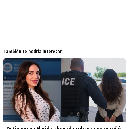
También te podría interesar:
Detienen en Florida abogada cubana que enseñó