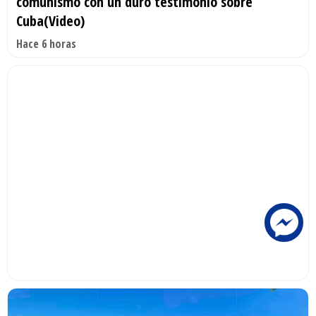
comunismo con un duro testimonio sobre
Cuba(Video)
Hace 6 horas