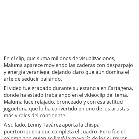
En el clip, que suma millones de visualizaciones,
Maluma aparece moviendo las caderas con desparpajo
y energía veraniega, dejando claro que aún domina el
arte de seducir bailando.
El video fue grabado durante su estancia en Cartagena,
donde ha estado trabajando en el videoclip del tema.
Maluma luce relajado, bronceado y con esa actitud
juguetona que lo ha convertido en uno de los artistas
más virales del continente.
A su lado, Lenny Tavárez aporta la chispa
puertorriqueña que completa el cuadro. Pero fue el
colombiano quien se llevó la mayoría de los suspiros,