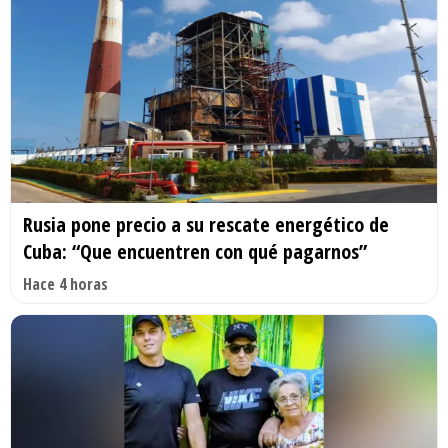
Rusia pone precio a su rescate energético de
Cuba: “Que encuentren con qué pagarnos”
Hace 4 horas