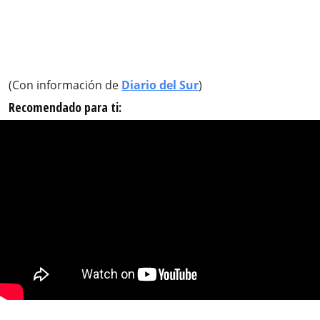
(Con información de
Diario del Sur
)
Recomendado para ti: