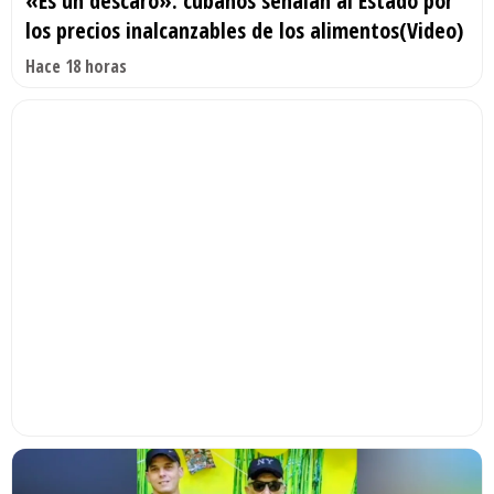
«Es un descaro»: cubanos señalan al Estado por
los precios inalcanzables de los alimentos(Video)
Hace 18 horas