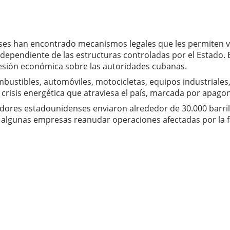
ses han encontrado mecanismos legales que les permiten
ependiente de las estructuras controladas por el Estado. E
presión económica sobre las autoridades cubanas.
mbustibles, automóviles, motocicletas, equipos industriales
crisis energética que atraviesa el país, marcada por apagon
ores estadounidenses enviaron alrededor de 30.000 barril
 algunas empresas reanudar operaciones afectadas por la fa