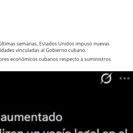
 últimas semanas, Estados Unidos impuso nuevas
tidades vinculadas al Gobierno cubano.
tores económicos cubanos respecto a suministros