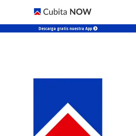
Descarga gratis nuestra App