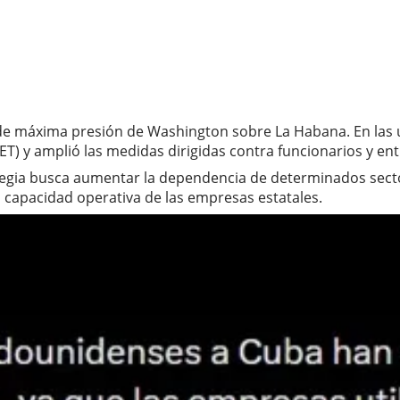
 de máxima presión de Washington sobre La Habana. En las
T) y amplió las medidas dirigidas contra funcionarios y en
ategia busca aumentar la dependencia de determinados sec
a capacidad operativa de las empresas estatales.