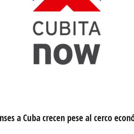
nses a Cuba crecen pese al cerco eco