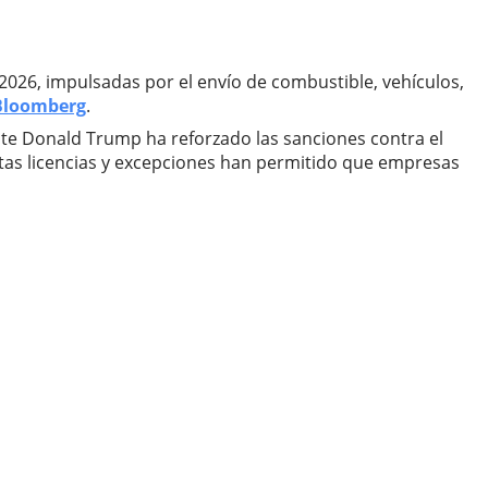
026, impulsadas por el envío de combustible, vehículos,
Bloomberg
.
nte Donald Trump ha reforzado las sanciones contra el
rtas licencias y excepciones han permitido que empresas