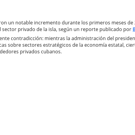
ron un notable incremento durante los primeros meses de 2
 sector privado de la isla, según un reporte publicado por
nte contradicción: mientras la administración del preside
s sobre sectores estratégicos de la economía estatal, cie
dedores privados cubanos.