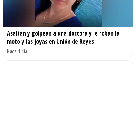
Asaltan y golpean a una doctora y le roban la
moto y las joyas en Unión de Reyes
Hace 1 día