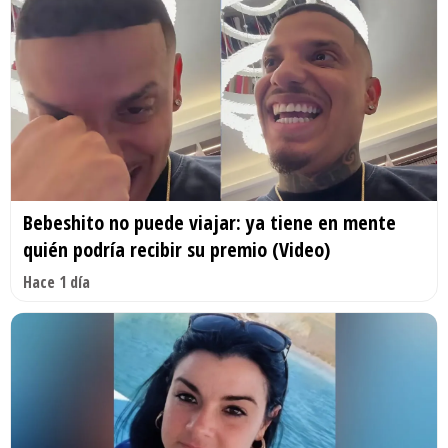
Bebeshito no puede viajar: ya tiene en mente
quién podría recibir su premio (Video)
Hace 1 día