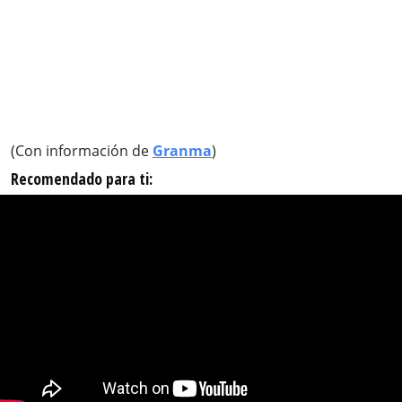
(Con información de
Granma
)
Recomendado para ti: