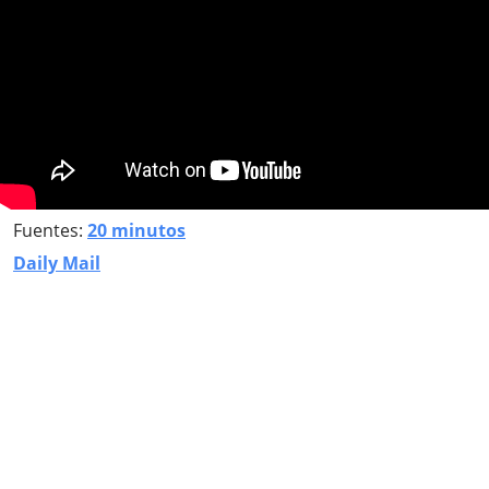
Fuentes:
20 minutos
Daily Mail