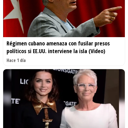
Régimen cubano amenaza con fusilar presos
políticos si EE.UU. interviene la isla (Video)
Hace 1 día