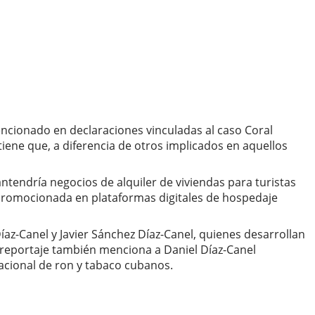
ncionado en declaraciones vinculadas al caso Coral
stiene que, a diferencia de otros implicados en aquellos
endría negocios de alquiler de viviendas para turistas
 promocionada en plataformas digitales de hospedaje
az-Canel y Javier Sánchez Díaz-Canel, quienes desarrollan
l reportaje también menciona a Daniel Díaz-Canel
acional de ron y tabaco cubanos.