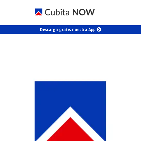
Descarga gratis nuestra App