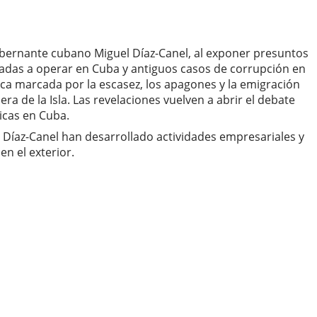
gobernante cubano Miguel Díaz-Canel, al exponer presuntos
zadas a operar en Cuba y antiguos casos de corrupción en
ica marcada por la escasez, los apagones y la emigración
 de la Isla. Las revelaciones vuelven a abrir el debate
icas en Cuba.
l Díaz-Canel han desarrollado actividades empresariales y
n el exterior.