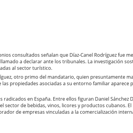
onios consultados señalan que Díaz-Canel Rodríguez fue me
 llamado a declarar ante los tribunales. La investigación so
as al sector turístico.
guez, otro primo del mandatario, quien presuntamente mant
de las propiedades asociadas a su entorno familiar aparece
 radicados en España. Entre ellos figuran Daniel Sánchez Dí
el sector de bebidas, vinos, licores y productos cubanos. E
rador de empresas vinculadas a la comercialización intern