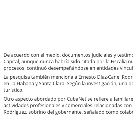
De acuerdo con el medio, documentos judiciales y testim
Capital, aunque nunca habría sido citado por la Fiscalía ni
procesos, continuó desempeñándose en entidades vinculad
La pesquisa también menciona a Ernesto Díaz-Canel Rodrí
en La Habana y Santa Clara. Según la investigación, una 
turístico.
Otro aspecto abordado por CubaNet se refiere a familiares
actividades profesionales y comerciales relacionadas con 
Rodríguez, sobrino del gobernante, señalado como colabo