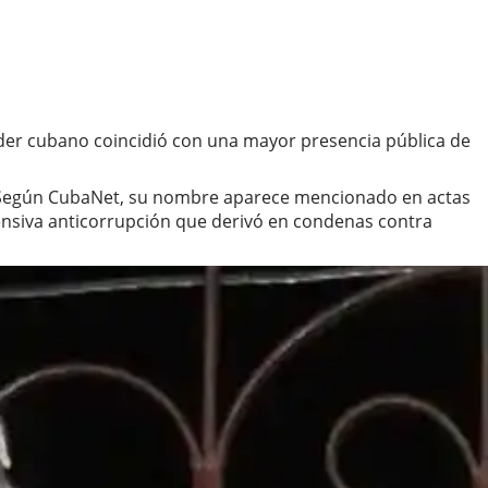
 poder cubano coincidió con una mayor presencia pública de
te. Según CubaNet, su nombre aparece mencionado en actas
fensiva anticorrupción que derivó en condenas contra