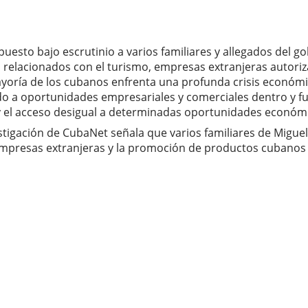
puesto bajo escrutinio a varios familiares y allegados del 
s relacionados con el turismo, empresas extranjeras autori
 mayoría de los cubanos enfrenta una profunda crisis económ
 a oportunidades empresariales y comerciales dentro y fuera
és y el acceso desigual a determinadas oportunidades económ
stigación de CubaNet señala que varios familiares de Migue
empresas extranjeras y la promoción de productos cubanos e