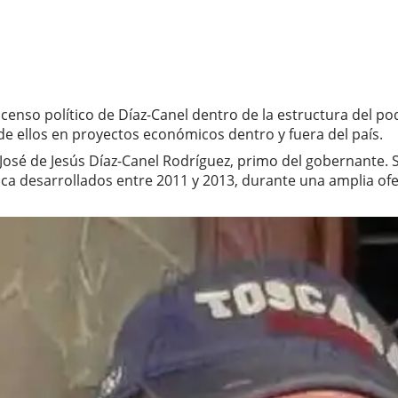
 ascenso político de Díaz-Canel dentro de la estructura del
 de ellos en proyectos económicos dentro y fuera del país.
de José de Jesús Díaz-Canel Rodríguez, primo del gobernan
tica desarrollados entre 2011 y 2013, durante una amplia o