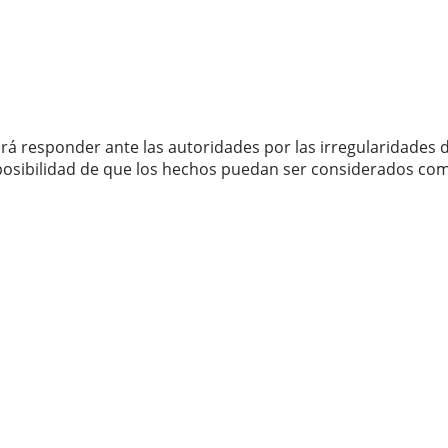
erá responder ante las autoridades por las irregularidades 
la posibilidad de que los hechos puedan ser considerados co