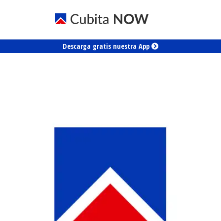
Descarga gratis nuestra App