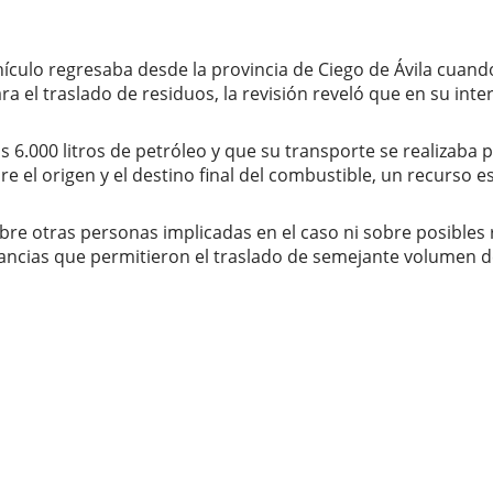
hículo regresaba desde la provincia de Ciego de Ávila cuand
a el traslado de residuos, la revisión reveló que en su int
 6.000 litros de petróleo y que su transporte se realizaba
re el origen y el destino final del combustible, un recurso 
obre otras personas implicadas en el caso ni sobre posibles
stancias que permitieron el traslado de semejante volumen d