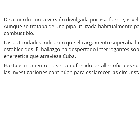
De acuerdo con la versión divulgada por esa fuente, el ve
Aunque se trataba de una pipa utilizada habitualmente par
combustible.
Las autoridades indicaron que el cargamento superaba los
establecidos. El hallazgo ha despertado interrogantes sob
energética que atraviesa Cuba.
Hasta el momento no se han ofrecido detalles oficiales s
las investigaciones continúan para esclarecer las circun