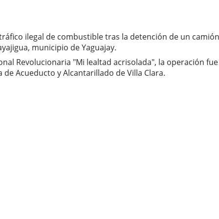
ráfico ilegal de combustible tras la detención de un camión
yajigua, municipio de Yaguajay.
cional Revolucionaria "Mi lealtad acrisolada", la operación f
de Acueducto y Alcantarillado de Villa Clara.