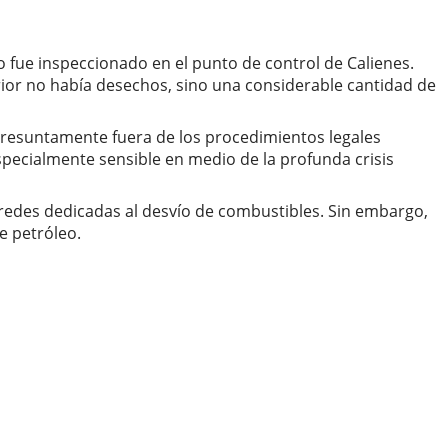
o fue inspeccionado en el punto de control de Calienes.
erior no había desechos, sino una considerable cantidad de
 presuntamente fuera de los procedimientos legales
especialmente sensible en medio de la profunda crisis
 redes dedicadas al desvío de combustibles. Sin embargo,
e petróleo.